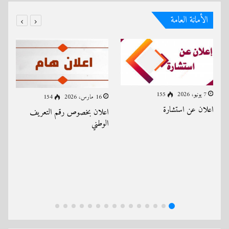
الأمانة العامة
7 يونيو، 2026
155
16 مارس، 2026
154
اعلان عن استشارة
اعلان بخصوص رقم التعريف
الوطني
اع
ال