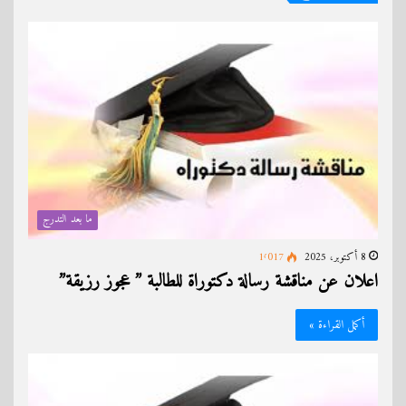
ما بعد التدرج
8 أكتوبر، 2025
1٬017
اعلان عن مناقشة رسالة دكتوراة للطالبة ” عجوز رزيقة”
أكمل القراءة »