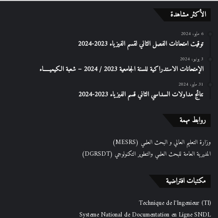
الأكثر مشاهدة
6 مايو، 2024
توقيت امتحانات الفصل الثاني لقسم الفيزياء 2023-2024
3 يونيو، 2024
الإمتحانات الاستدراكیة للسنة الجامعیة 2023 / 2024 – شعبة الكیمیـــــاء
31 مايو، 2024
نتائج مداولات السداسي الثاني قسم الفيزياء 2023-2024
روابط مهمة
وزارة التعليم العالي و البحث العلمي (MESRS)
المديرية العامة للبحث العلمي والتطوير التكنولوجي (DGRSDT)
مكتبات افتراضية
Technique de l'Ingenieur (TI)
Systeme National de Documentation en Ligne SNDL