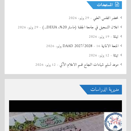
المستجدات
محضر المجلس العلمي
29 يوليو، 2026
اعلان التسجيل في جامعة الجلفة (ماستر 20%، DEUA,..)
29 يوليو، 2026
تهنئة
19 يوليو، 2026
المنحة الالمانية DAAD 2027/2028
16 يوليو، 2026
تهنئة
12 يوليو، 2026
موعد تسليم شهادات النجاح قسم الاعلام الآلي
12 يوليو، 2026
مديرية الدراسات