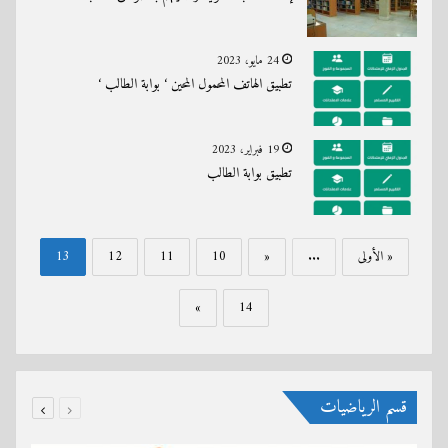
24 مايو، 2023
تطبيق الهاتف المحمول المحين ‘ بوابة الطالب ‘
19 فبراير، 2023
تطبيق بوابة الطالب
« الأولى
...
«
10
11
12
13
»
14
قسم الرياضيات