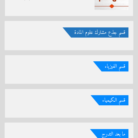
قسم جذع مشترك علوم المادة
قسم الفيزياء
قسم الكيمياء
ما بعد التدرج