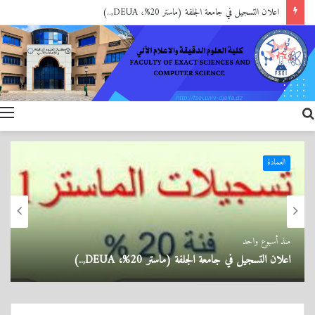
تهنئة
العمادة
منذ 3 أسابيع
تهنئة