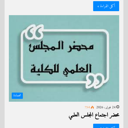
أكمل القراءة »
العمادة
24 فبراير، 2026
754
محضر اجتماع المجلس العلمي