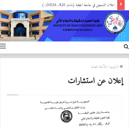
اعلان التسجيل في جامعة الجلفة (ماستر 20%، DEUA,..)
بحث
ا
عن
الرئيسية
/
الأمانة العامة
إعلان عن استشارات