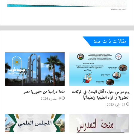
مقالات ذات صلة
منحة دراسية من جمهورية مصر
يوم دراسي حول : آفاق البحث في المركبات
العضوية و المواد الطبيعية وتطبيقاتها
9 سبتمبر، 2024
13 مايو، 2025