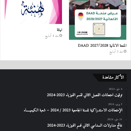
تهنئة
منذ 4 أسابيع
المنحة الالمانية DAAD 2027/2028
منذ 3 أسابيع
الأكثر مشاهدة
6 مايو، 2024
توقيت امتحانات الفصل الثاني لقسم الفيزياء 2023-2024
3 يونيو، 2024
الإمتحانات الاستدراكیة للسنة الجامعیة 2023 / 2024 – شعبة الكیمیـــــاء
31 مايو، 2024
نتائج مداولات السداسي الثاني قسم الفيزياء 2023-2024