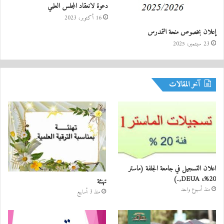
دعوة لانعقاد المجلس العلمي
16 أكتوبر، 2023
إعلان بخصوص منحة التمدرس
23 سبتمبر، 2025
آخر المقالات
اعلان التسجيل في جامعة الجلفة (ماستر
20%، DEUA,..)
تهنئة
منذ أسبوع واحد
منذ 3 أسابيع