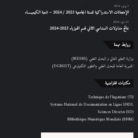
3 يونيو، 2024
الإمتحانات الاستدراكیة للسنة الجامعیة 2023 / 2024 – شعبة الكیمیـــــاء
31 مايو، 2024
نتائج مداولات السداسي الثاني قسم الفيزياء 2023-2024
روابط مهمة
وزارة التعليم العالي و البحث العلمي (MESRS)
المديرية العامة للبحث العلمي والتطوير التكنولوجي (DGRSDT)
مكتبات افتراضية
Technique de l'Ingenieur (TI)
Systeme National de Documentation en Ligne SNDL
Sciences Directes (SD)
Bibliothèque Numérique Mondiale (BNM)