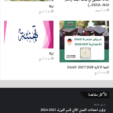
20%، DEUA,..)
تهنئة
منذ أسبوعين
منذ 3 أسابيع
تهنئة
منذ 4 أسابيع
المنحة الالمانية DAAD 2027/2028
منذ 4 أسابيع
الأكثر مشاهدة
6 مايو، 2024
توقيت امتحانات الفصل الثاني لقسم الفيزياء 2023-2024