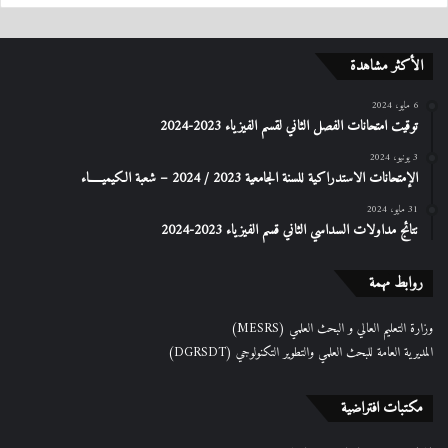
الأكثر مشاهدة
6 مايو، 2024
توقيت امتحانات الفصل الثاني لقسم الفيزياء 2023-2024
3 يونيو، 2024
الإمتحانات الاستدراكیة للسنة الجامعیة 2023 / 2024 – شعبة الكیمیـــــاء
31 مايو، 2024
نتائج مداولات السداسي الثاني قسم الفيزياء 2023-2024
روابط مهمة
وزارة التعليم العالي و البحث العلمي (MESRS)
المديرية العامة للبحث العلمي والتطوير التكنولوجي (DGRSDT)
مكتبات افتراضية