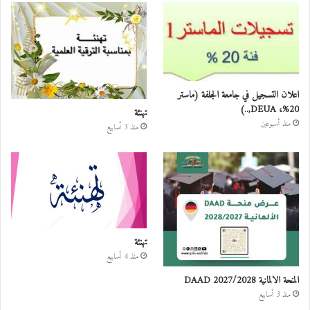
اعلان التسجيل في جامعة الجلفة (ماستر
20%، DEUA,..)
تهنئة
منذ أسبوعين
منذ 3 أسابيع
تهنئة
منذ 4 أسابيع
المنحة الالمانية DAAD 2027/2028
منذ 3 أسابيع