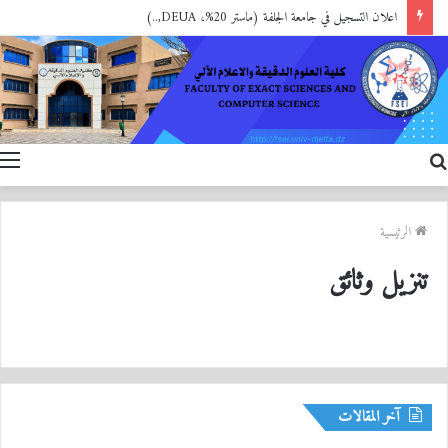
اعلان التسجيل في جامعة الجلفة (ماستر 20%، DEUA,..)
الرئيسية
تنزيل وثائق
آخر المقالات