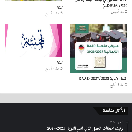
20%، DEUA,..)
تهنئة
منذ أسبوعين
منذ 3 أسابيع
تهنئة
منذ 4 أسابيع
المنحة الالمانية DAAD 2027/2028
منذ 3 أسابيع
الأكثر مشاهدة
6 مايو، 2024
توقيت امتحانات الفصل الثاني لقسم الفيزياء 2023-2024