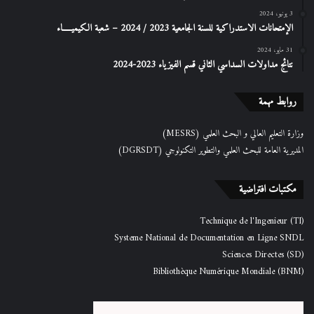
3 يونيو، 2024
الإمتحانات الاستدراكیة للسنة الجامعیة 2023 / 2024 – شعبة الكیمیـــــاء
31 مايو، 2024
نتائج مداولات السداسي الثاني قسم الفيزياء 2023-2024
روابط مهمة
وزارة التعليم العالي و البحث العلمي (MESRS)
المديرية العامة للبحث العلمي والتطوير التكنولوجي (DGRSDT)
مكتبات افتراضية
Technique de l'Ingenieur (TI)
Systeme National de Documentation en Ligne SNDL
Sciences Directes (SD)
Bibliothèque Numérique Mondiale (BNM)