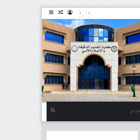
تسجيل
مقال
إضافة
الدخول
عشوائي
عمود
جانبي
بحث
عن