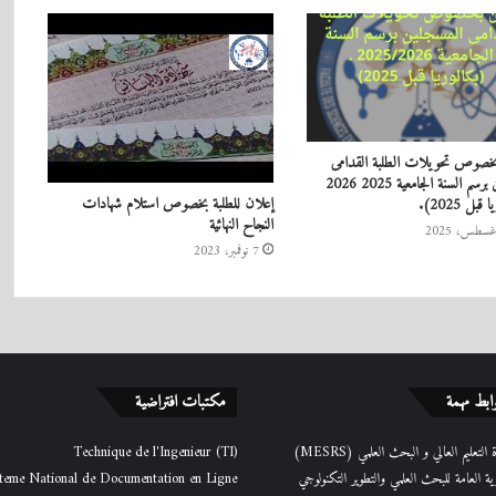
خصوص تحويلات الطلبة القدامى
المسجلين برسم السنة الجامعية 2025 2026
إعلان للطلبة بخصوص استلام شهادات
بل 2025).
النجاح النهائية
7 نوفمبر، 2023
ابط مهمة
مكتبات افتراضية
التعليم العالي و البحث العلمي (MESRS)
Technique de l'Ingenieur (TI)
رية العامة للبحث العلمي والتطوير التكنولوجي
teme National de Documentation en Ligne