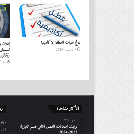
نتائج طلبات العطلة الأكاديمية
إعلان ب
9 ديسمبر، 2025
(بكالوريا ق
31 أغسطس، 2025
الأكثر مشاهدة
رو
6 مايو، 2024
وزارة 
توقيت امتحانات الفصل الثاني لقسم الفيزياء
المدي
2023-2024