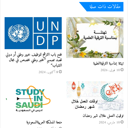
مقالات ذات صلة
فتح باب الترشح لتوظيف خبير وطني أو دولي
قصد تصميم “مخبر وطني مخصص في مجال
تهنئة بمناسبة الترقيةالعلمية
الشباب”
10 فبراير، 2026
8 أكتوبر، 2024
توقيت العمل خلال شهر رمضان
منحة المملكة العربيةالسعودية
10 مارس، 2024