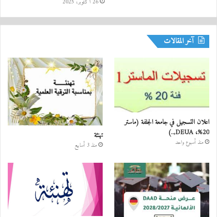
26 أكتوبر، 2025
آخر المقالات
اعلان التسجيل في جامعة الجلفة (ماستر
20%، DEUA,..)
تهنئة
منذ أسبوع واحد
منذ 3 أسابيع