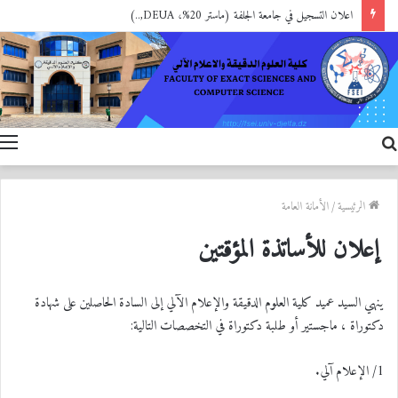
اعلان التسجيل في جامعة الجلفة (ماستر 20%، DEUA,..)
بحث
ا
عن
الرئيسية
/
الأمانة العامة
إعلان للأساتذة المؤقتين
ينهي السيد عميد كلية العلوم الدقيقة والإعلام الآلي إلى السادة الحاصلين على شهادة
دكتوراة ، ماجستير أو طلبة دكتوراة في التخصصات التالية:
1/ الإعلام آلي.