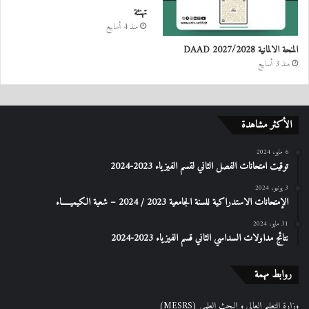
تهنئة
منذ 4 أسابيع
المنحة الالمانية DAAD 2027/2028
منذ 3 أسابيع
الأكثر مشاهدة
6 مايو، 2024
توقيت امتحانات الفصل الثاني لقسم الفيزياء 2023-2024
3 يونيو، 2024
الإمتحانات الاستدراكیة للسنة الجامعیة 2023 / 2024 – شعبة الكیمیـــــاء
31 مايو، 2024
نتائج مداولات السداسي الثاني قسم الفيزياء 2023-2024
روابط مهمة
وزارة التعليم العالي و البحث العلمي (MESRS)