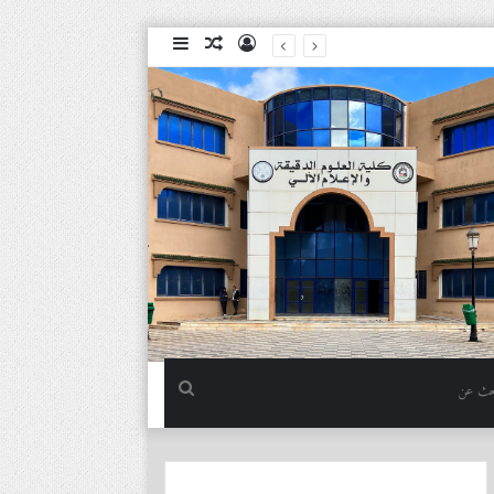
تسجيل
مقال
إضافة
الدخول
عشوائي
عمود
جانبي
بحث
عن