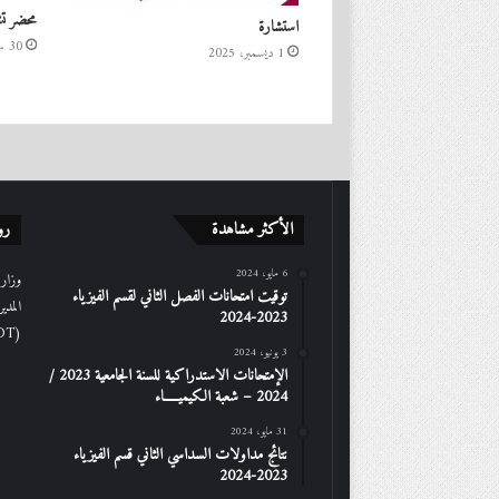
محضر تش
استشارة
30 سبتمبر، 2024
1 ديسمبر، 2025
الأكثر مشاهدة
رو
6 مايو، 2024
وزارة 
توقيت امتحانات الفصل الثاني لقسم الفيزياء
المدي
2023-2024
(DGRSDT)
3 يونيو، 2024
الإمتحانات الاستدراكیة للسنة الجامعیة 2023 /
2024 – شعبة الكیمیـــــاء
31 مايو، 2024
نتائج مداولات السداسي الثاني قسم الفيزياء
2023-2024