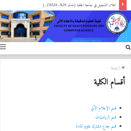
اعلان التسجيل في جامعة الجلفة (ماستر 20%، DEUA,..)
بحث
ا
عن
الرئيسية
أقسام الكلية
قسم الإعلام الآلي
قسم الرياضيات
قسم جذع مشترك علوم المادة