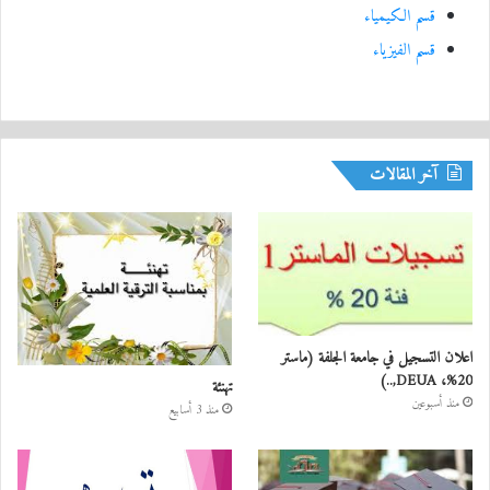
قسم الكيمياء
قسم الفيزياء
آخر المقالات
اعلان التسجيل في جامعة الجلفة (ماستر
20%، DEUA,..)
تهنئة
منذ أسبوعين
منذ 3 أسابيع