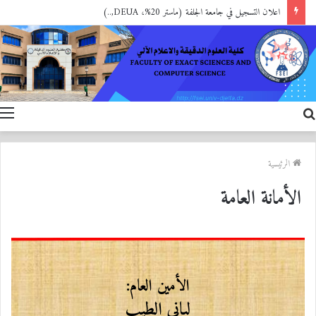
اعلان التسجيل في جامعة الجلفة (ماستر 20%، DEUA,..)
الرئيسية
الأمانة العامة
الأمين العام:
لباني الطيب