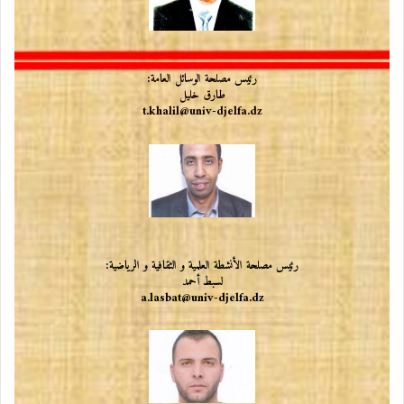
رئيس
مصلحة الوسائل العامة:
طارق خليل
t.khalil@univ-djelfa.dz
رئيس
مصلحة الأنشطة العلمية و الثقافية و الرياضية:
لسبط أحمد
a.lasbat@univ-djelfa.dz