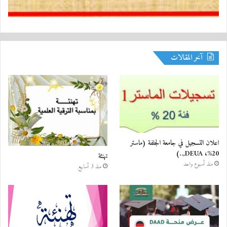
آخر المقالات
اعلان التسجيل في جامعة الجلفة (ماستر
20%، DEUA,..)
تهنئة
منذ أسبوع واحد
منذ 3 أسابيع