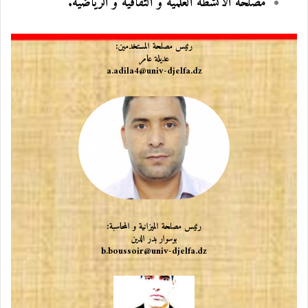
مصلحة الأنشطة العلمية و الثقافية و الرياضية.
رئيس مصلحة المستخدمين:
عديلة عامر
a.adila4@univ-djelfa.dz
رئيس
مصلحة الميزانية و المحاسبة:
بوسوار بدر الدين
b.boussoir@univ-djelfa.dz