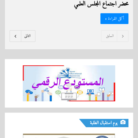
محضر اجتماع المجلس العلمي
أكمل القراءة »
السابق
التالى
يوم استقبال الطلبة