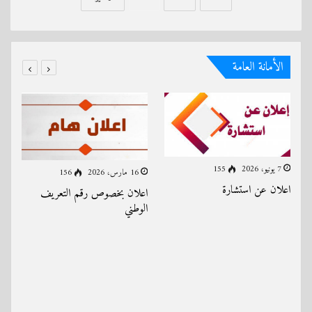
الأمانة العامة
7 يونيو، 2026
155
16 مارس، 2026
156
اعلان عن استشارة
اعلان بخصوص رقم التعريف
الوطني
اع
ال