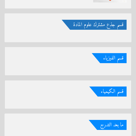
قسم جذع مشترك علوم المادة
قسم الفيزياء
قسم الكيمياء
ما بعد التدرج