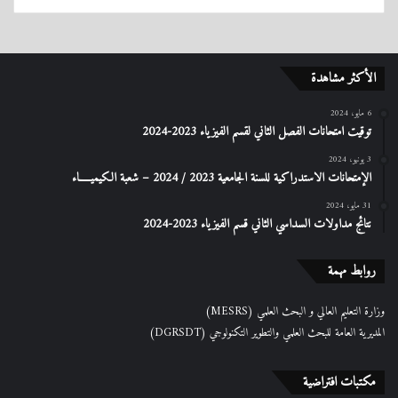
الأكثر مشاهدة
6 مايو، 2024
توقيت امتحانات الفصل الثاني لقسم الفيزياء 2023-2024
3 يونيو، 2024
الإمتحانات الاستدراكیة للسنة الجامعیة 2023 / 2024 – شعبة الكیمیـــــاء
31 مايو، 2024
نتائج مداولات السداسي الثاني قسم الفيزياء 2023-2024
روابط مهمة
وزارة التعليم العالي و البحث العلمي (MESRS)
المديرية العامة للبحث العلمي والتطوير التكنولوجي (DGRSDT)
مكتبات افتراضية