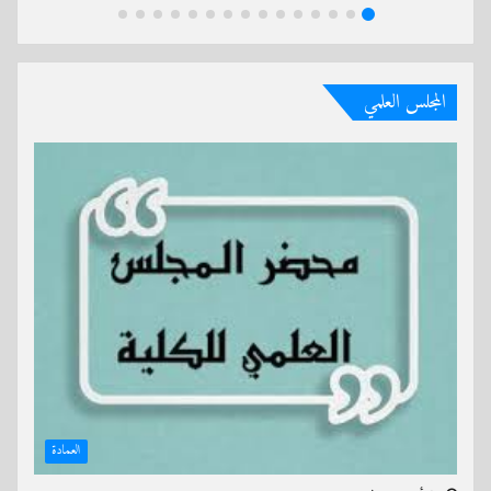
المجلس العلمي
العمادة