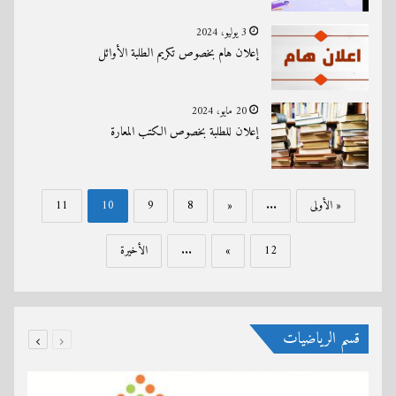
3 يوليو، 2024
إعلان هام بخصوص تكريم الطلبة الأوائل
20 مايو، 2024
إعلان للطلبة بخصوص الكتب المعارة
« الأولى
...
«
8
9
10
11
12
»
...
الأخيرة
قسم الرياضيات