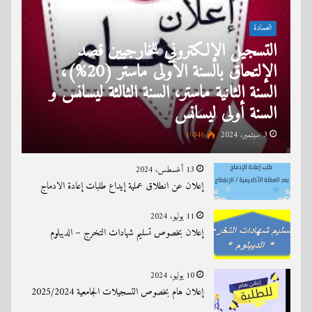
العمادة
التسجيل الإلكتروني للخارجيين قصد
الإلتحاق بالسنة الأولى ماستر (20%)،
السنة الثانية ماستر، السنة الثالثة ليسانس و
السنة أولى ليسانس
3 سبتمبر، 2024
1٬046
13 أغسطس، 2024
إعلان عن انطلاق عملية إيداع طلبات إعادة الادماج
11 يوليو، 2024
إعلان بخصوص تسليم شهادات التخرج – الديبلوم
10 يوليو، 2024
إعلان هام بخصوص التسجيلات الجامعية 2025/2024