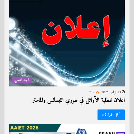
ما بعد التدرج
13 نوفمبر، 2025
712
اعلان للطلبة الأوائل في طوري الليسانس والماستر
أكمل القراءة »