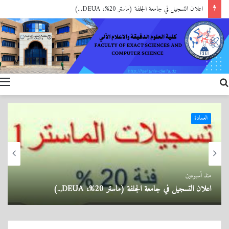
تهنئة
العمادة
منذ 3 أسابيع
تهنئة