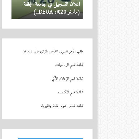
لتسجيل في جامعة الجلفة
منذ 3 أسابيع
)
تهنئة
028
طلب الرمز السري الخاص بالواي فاي Wi-Fi
شاشة
قسم
الرياضيات
شاشة قسم الإعلام الآلي
شاشة قسم الكيمياء
شاشة قسمي علوم المادة والفيزياء