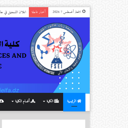
تهنئة
الجمعة, أغسطس 7 2026
أخبار عاجلة
الرئيسية
الكلية
أقسام الكلية