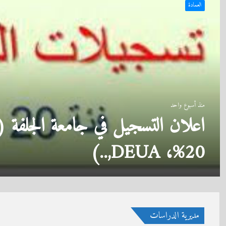
العمادة
منذ 3 أسابيع
تهنئة
مديرية الدراسات