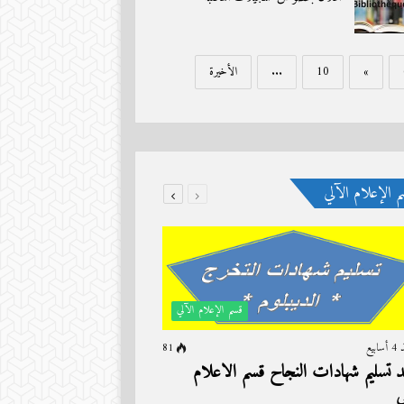
»
10
...
الأخيرة
 الإعلام الآلي
قسم الإعلام الآلي
سابيع
81
 تسليم شهادات النجاح قسم الاعلام
ي