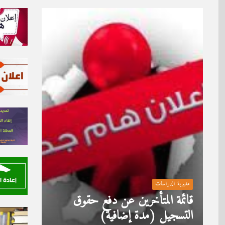
مديرية الدراسات
قائمة المتأخرين عن دفع حقوق
التسجيل (مدة إضافية)