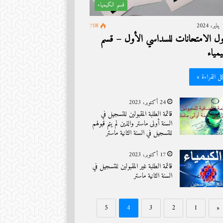
قسم الكيمياء
20
708
ل الامتحانات للسداسي اﻷول – قسم
مياء
مل القراءة »
24 أكتوبر، 2023
قائمة الطلبة المقبولين للتسجيل في
السنة أولى ماستر والذين لم يتم قبولهم
للتسجيل في السنة الثانية ماستر
17 أكتوبر، 2023
قائمة الطلبة غير المقبولين للتسجيل في
السنة الثانية ماستر
5
4
3
2
1
«