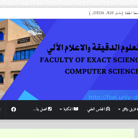
تنزيل وثائق
المجلس العلمي
المكتبة
اتصل بنا…