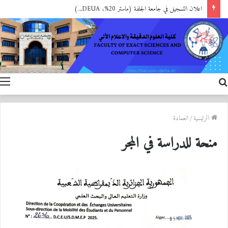
اعلان التسجيل في جامعة الجلفة (ماستر 20%، DEUA,..)
بحث
ا
عن
الرئيسية
/
العمادة
منحة للدراسة في المجر