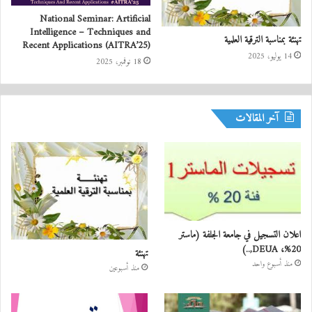
National Seminar: Artificial
Intelligence – Techniques and
تهنئة بمناسبة الترقية العلمية
Recent Applications (AITRA’25)
14 يوليو، 2025
18 نوفمبر، 2025
آخر المقالات
اعلان التسجيل في جامعة الجلفة (ماستر
20%، DEUA,..)
تهنئة
منذ أسبوع واحد
منذ أسبوعين