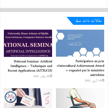
مقالات ذات صلة
Participation au prix
National Seminar: Artificial
«Intercultural Achievement Award
Intelligence – Techniques and
» organisé par le ministère
Recent Applications (AITRA’25)
autrichien
18 نوفمبر، 2025
19 أبريل، 2025