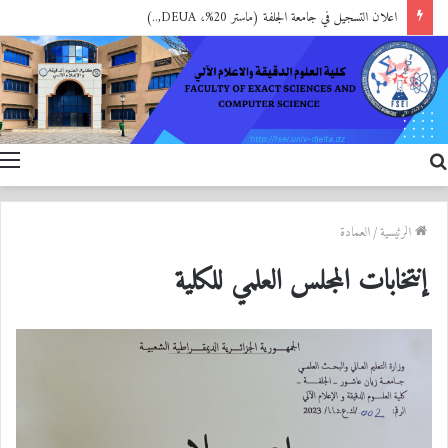
اعلان التسجيل في جامعة الجلفة (ماستر 20%، DEUA,..)
بحث
ا
عن
الرئيسية
/
العمادة
إنتخابات المجلس العلمي للكلية