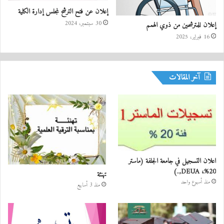
إعلان عن فتح الترشح لمجلس إدارة الكلية
30 سبتمبر، 2024
إعلان للمترشحين من ذوي الهمم
16 فبراير، 2025
آخر المقالات
اعلان التسجيل في جامعة الجلفة (ماستر
20%، DEUA,..)
تهنئة
منذ أسبوع واحد
منذ 3 أسابيع