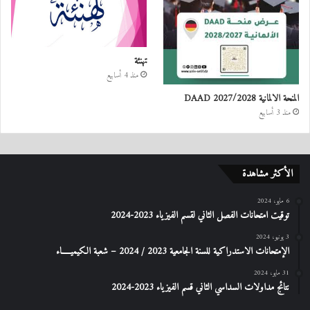
تهنئة
منذ 4 أسابيع
المنحة الالمانية DAAD 2027/2028
منذ 3 أسابيع
الأكثر مشاهدة
6 مايو، 2024
توقيت امتحانات الفصل الثاني لقسم الفيزياء 2023-2024
3 يونيو، 2024
الإمتحانات الاستدراكیة للسنة الجامعیة 2023 / 2024 – شعبة الكیمیـــــاء
31 مايو، 2024
نتائج مداولات السداسي الثاني قسم الفيزياء 2023-2024