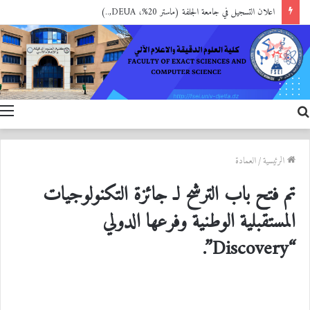
اعلان التسجيل في جامعة الجلفة (ماستر 20%، DEUA,..)
بحث
ا
عن
الرئيسية
/
العمادة
تم فتح باب الترشح لـ جائزة التكنولوجيات
المستقبلية الوطنية وفرعها الدولي
“Discovery”.