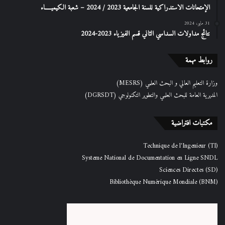
الإمتحانات الاستدراكیة للسنة الجامعیة 2023 / 2024 – شعبة الكیمیـــــاء
31 مايو، 2024
نتائج مداولات السداسي الثاني قسم الفيزياء 2023-2024
روابط مهمة
وزارة التعليم العالي و البحث العلمي (MESRS)
المديرية العامة للبحث العلمي والتطوير التكنولوجي (DGRSDT)
مكتبات افتراضية
Technique de l'Ingenieur (TI)
Systeme National de Documentation en Ligne SNDL
Sciences Directes (SD)
Bibliothèque Numérique Mondiale (BNM)