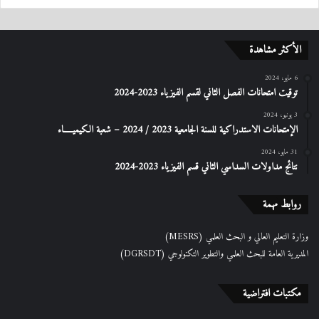
الأكثر مشاهدة
6 مايو، 2024
توقيت امتحانات الفصل الثاني لقسم الفيزياء 2023-2024
3 يونيو، 2024
الإمتحانات الاستدراكیة للسنة الجامعیة 2023 / 2024 – شعبة الكیمیـــــاء
31 مايو، 2024
نتائج مداولات السداسي الثاني قسم الفيزياء 2023-2024
روابط مهمة
وزارة التعليم العالي و البحث العلمي (MESRS)
المديرية العامة للبحث العلمي والتطوير التكنولوجي (DGRSDT)
مكتبات افتراضية