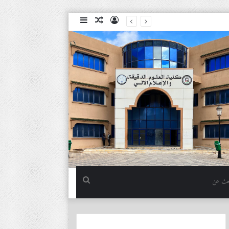
تسجيل
مقال
إضافة
الدخول
عشوائي
عمود
جانبي
بحث
عن