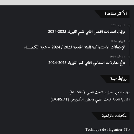
الأكثر مشاهدة
6 مايو، 2024
توقيت امتحانات الفصل الثاني لقسم الفيزياء 2023-2024
3 يونيو، 2024
الإمتحانات الاستدراكیة للسنة الجامعیة 2023 / 2024 – شعبة الكیمیـــــاء
31 مايو، 2024
نتائج مداولات السداسي الثاني قسم الفيزياء 2023-2024
روابط مهمة
وزارة التعليم العالي و البحث العلمي (MESRS)
المديرية العامة للبحث العلمي والتطوير التكنولوجي (DGRSDT)
مكتبات افتراضية
Technique de l'Ingenieur (TI)