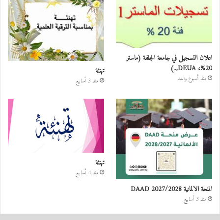
اعلان التسجيل في جامعة الجلفة (ماستر
20%، DEUA,..)
تهنئة
منذ أسبوع واحد
منذ 3 أسابيع
تهنئة
منذ 4 أسابيع
المنحة الالمانية DAAD 2027/2028
منذ 3 أسابيع