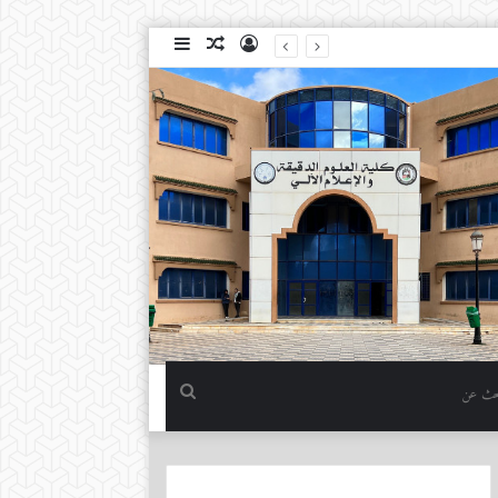
تسجيل
مقال
إضافة
الدخول
عشوائي
عمود
جانبي
بحث
عن