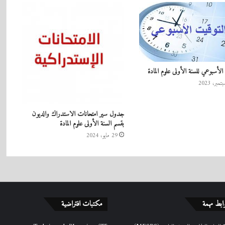
الأسبوعي للسنة الأولى علوم المادة‎
جدول سير امتحانات الاستدراك والديون
بقسم السنة الأولى علوم المادة
29 مايو، 2024
ابط مهمة
مكتبات افتراضية