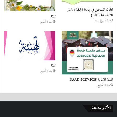
اعلان التسجيل في جامعة الجلفة (ماستر
20%، DEUA,..)
تهنئة
منذ أسبوع واحد
منذ 3 أسابيع
تهنئة
منذ 3 أسابيع
المنحة الالمانية DAAD 2027/2028
منذ 3 أسابيع
الأكثر مشاهدة