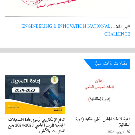
تحميل الملف :
ENGINEERING & INNOVATION NATIONAL
CHALLENGE
مقالات ذات صلة
دعوة لانعقاد المجلس العلمي للكلية (دورة
الدفع الإلكتروني لرسوم إعادة التسجيلات
استثنائية)
الجامعية للموسم الجامعي 2023-2024 لجميع
المستويات والأطوار
17 يونيو، 2025