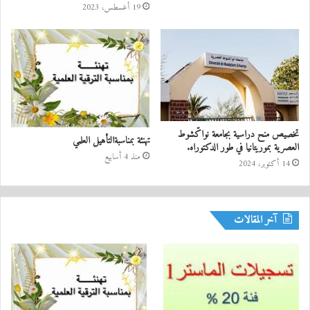
19 أغسطس، 2023
تخصيص منح دراسية بجامعة نواكّشوط
تهنئة بمناسبةالتأهيل العلمي
العصرية بموريتانيا في طور الدكتوراه.
منذ 4 أسابيع
14 أكتوبر، 2024
آخر المقالات