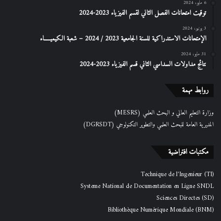
6 مايو، 2024
توقيت امتحانات الفصل الثاني لقسم الفيزياء 2023-2024
3 يونيو، 2024
الإمتحانات الاستدراكیة للسنة الجامعیة 2023 / 2024 – شعبة الكیمیـــــاء
31 مايو، 2024
نتائج مداولات السداسي الثاني قسم الفيزياء 2023-2024
روابط مهمة
وزارة التعليم العالي و البحث العلمي (MESRS)
المديرية العامة للبحث العلمي والتطوير التكنولوجي (DGRSDT)
مكتبات افتراضية
Technique de l'Ingenieur (TI)
Systeme National de Documentation en Ligne SNDL
Sciences Directes (SD)
Bibliothèque Numérique Mondiale (BNM)