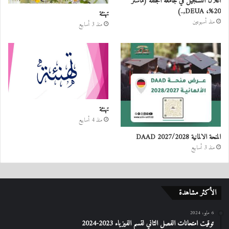
اعلان التسجيل في جامعة الجلفة (ماستر
20%، DEUA,..)
تهنئة
منذ أسبوعين
منذ 3 أسابيع
تهنئة
منذ 4 أسابيع
المنحة الالمانية DAAD 2027/2028
منذ 3 أسابيع
الأكثر مشاهدة
6 مايو، 2024
توقيت امتحانات الفصل الثاني لقسم الفيزياء 2023-2024