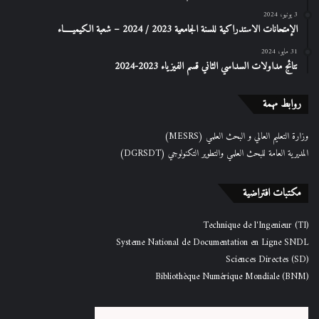
3 يونيو، 2024
الإمتحانات الاستدراكیة للسنة الجامعیة 2023 / 2024 – شعبة الكیمیـــــاء
31 مايو، 2024
نتائج مداولات السداسي الثاني قسم الفيزياء 2023-2024
روابط مهمة
وزارة التعليم العالي و البحث العلمي (MESRS)
المديرية العامة للبحث العلمي والتطوير التكنولوجي (DGRSDT)
مكتبات افتراضية
Technique de l'Ingenieur (TI)
Systeme National de Documentation en Ligne SNDL
Sciences Directes (SD)
Bibliothèque Numérique Mondiale (BNM)