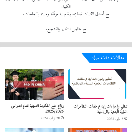
للكلية.
مع أصدق التمنيات لهما بمسيرة مهنية موفّقة ومليئة بالنجاحات.
مع خالص التقدير والتشجيع.
مقالات ذات صلة
برنامج منح الحكومة الصينية للعام الدراسي
تنظيم وإجراءات إيداع ملفات التظاهرات
2025/2026.
العلمية البدنية والرياضية
28 نوفمبر، 2024
8 مايو، 2023