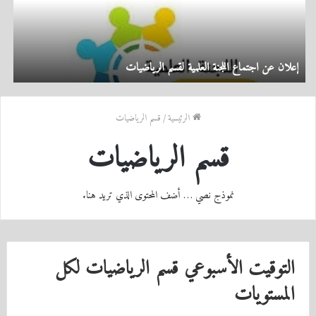
إعلان عن اجتماع اللجنة العلمية لقسم الرياضيات
إ
الرئيسية
/
قسم الرياضيات
قسم الرياضيات
نموذج نصي … أضف المحتوى الذي تريد هنا.
التوقيت الأسبوعي قسم الرياضيات لكل
المستويات