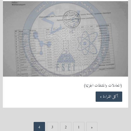
(المعادلات والمشتقات الجزئية)
أكمل القراءة »
4
3
2
1
«