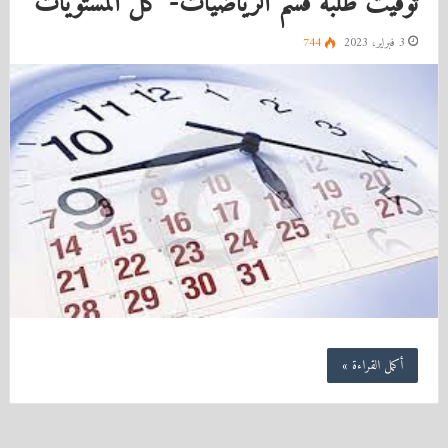
توقيت طلبة قسم الرياضيات- كل المستويات
3 فبراير، 2023
744
أكمل القراءة »