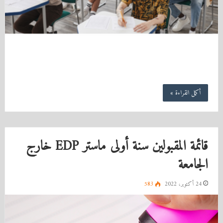
أكمل القراءة »
قائمة المقبولين سنة أولى ماستر EDP خارج
الجامعة
24 أكتوبر، 2022
583