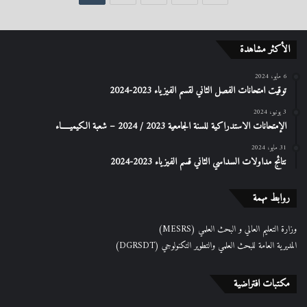
الأكثر مشاهدة
6 مايو، 2024
توقيت امتحانات الفصل الثاني لقسم الفيزياء 2023-2024
3 يونيو، 2024
الإمتحانات الاستدراكیة للسنة الجامعیة 2023 / 2024 – شعبة الكیمیـــــاء
31 مايو، 2024
نتائج مداولات السداسي الثاني قسم الفيزياء 2023-2024
روابط مهمة
وزارة التعليم العالي و البحث العلمي (MESRS)
المديرية العامة للبحث العلمي والتطوير التكنولوجي (DGRSDT)
مكتبات افتراضية