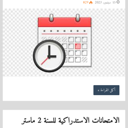
15 سبتمبر، 2023
829
أكمل القراءة »
الامتحانات الاستدراكية للسنة 2 ماستر‎‎