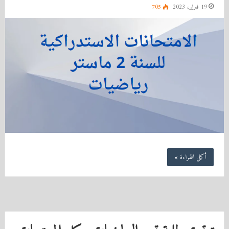
19 فبراير، 2023
705
أكمل القراءة »