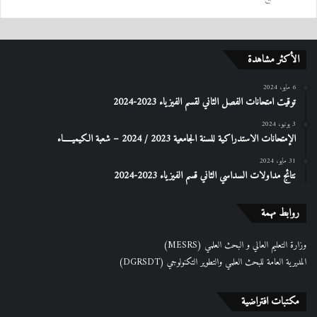
الأكثر مشاهدة
6 مايو، 2024
توقيت امتحانات الفصل الثاني لقسم الفيزياء 2023-2024
3 يونيو، 2024
الإمتحانات الاستدراكیة للسنة الجامعیة 2023 / 2024 – شعبة الكیمیـــــاء
31 مايو، 2024
نتائج مداولات السداسي الثاني قسم الفيزياء 2023-2024
روابط مهمة
وزارة التعليم العالي و البحث العلمي (MESRS)
المديرية العامة للبحث العلمي والتطوير التكنولوجي (DGRSDT)
مكتبات افتراضية