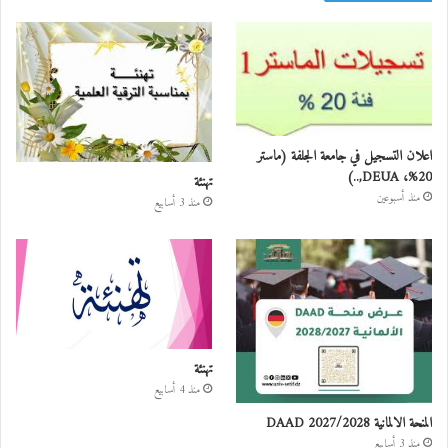
اعلان التسجيل في جامعة الجلفة (ماستر
20%، DEUA,..)
تهنئة
منذ أسبوعين
منذ 3 أسابيع
تهنئة
منذ 4 أسابيع
المنحة الالمانية DAAD 2027/2028
منذ 3 أسابيع