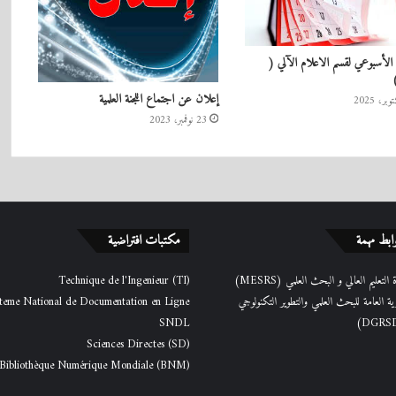
 الأسبوعي لقسم الاعلام الآلي (
إعلان عن اجتماع اللجنة العلمية
23 نوفمبر، 2023
ابط مهمة
مكتبات افتراضية
التعليم العالي و البحث العلمي (MESRS)
Technique de l'Ingenieur (TI)
رية العامة للبحث العلمي والتطوير التكنولوجي
teme National de Documentation en Ligne
SNDL
Sciences Directes (SD)
Bibliothèque Numérique Mondiale (BNM)