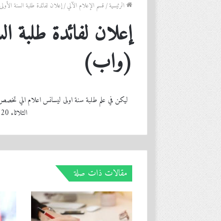
الرئيسية
/
قسم الإعلام الآلي
/
إعلان لفائدة طلبة السنة الأو
إعلان لفائدة طلبة ال
(واب)
الثلاثاء 20 جانفي على الساعة 9:00 صباحا بالقاعة 7
مقالات ذات صلة