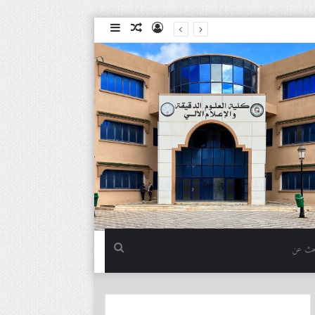
تسجيل
مقال
إضافة
الدخول
عشوائي
عمود
جانبي
بحث
عن