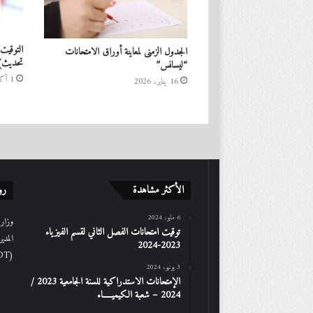
التوقيت
الجدول الزمنى لمعاينة أوراق الامتحانات
تحديث)
“ليسانس”
1 أكتوبر، 2025
16 يناير، 2026
الأكثر مشاهدة
رو
6 مايو، 2024
وزارة 
توقيت امتحانات الفصل الثاني لقسم الفيزياء
المدي
2023-2024
(DGRSDT)
3 يونيو، 2024
الإمتحانات الاستدراكیة للسنة الجامعیة 2023 /
2024 – شعبة الكیمیـــــاء