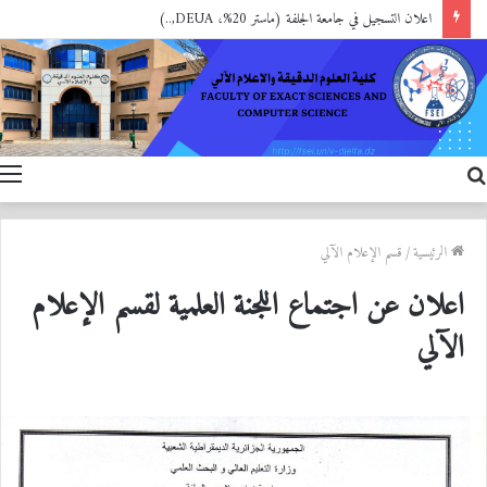
اعلان التسجيل في جامعة الجلفة (ماستر 20%، DEUA,..)
بحث
ا
عن
الرئيسية
/
قسم الإعلام الآلي
اعلان عن اجتماع اللجنة العلمية لقسم الإعلام
الآلي