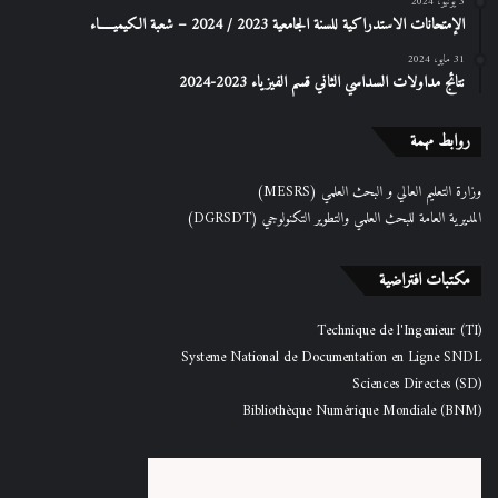
3 يونيو، 2024
الإمتحانات الاستدراكیة للسنة الجامعیة 2023 / 2024 – شعبة الكیمیـــــاء
31 مايو، 2024
نتائج مداولات السداسي الثاني قسم الفيزياء 2023-2024
روابط مهمة
وزارة التعليم العالي و البحث العلمي (MESRS)
المديرية العامة للبحث العلمي والتطوير التكنولوجي (DGRSDT)
مكتبات افتراضية
Technique de l'Ingenieur (TI)
Systeme National de Documentation en Ligne SNDL
Sciences Directes (SD)
Bibliothèque Numérique Mondiale (BNM)