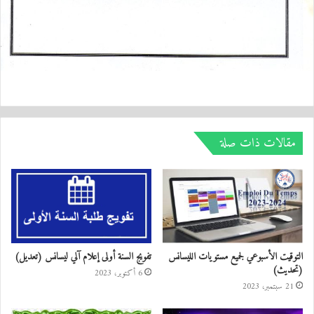
مقالات ذات صلة
التوقيت الأسبوعي لجميع مستويات الليسانس
تفويج السنة أولى إعلام آلي ليسانس (تعديل)
(تحديث)
6 أكتوبر، 2023
21 سبتمبر، 2023