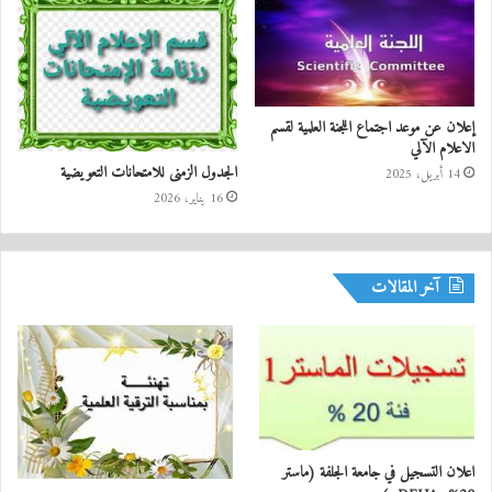
إعلان عن موعد اجتماع اللجنة العلمية لقسم
الاعلام الآلي
الجدول الزمنى للامتحانات التعويضية
14 أبريل، 2025
16 يناير، 2026
آخر المقالات
اعلان التسجيل في جامعة الجلفة (ماستر