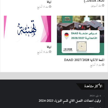
20%، DEUA,..)
تهنئة
منذ أسبوعين
منذ 3 أسابيع
تهنئة
منذ 4 أسابيع
المنحة الالمانية DAAD 2027/2028
منذ 3 أسابيع
الأكثر مشاهدة
6 مايو، 2024
توقيت امتحانات الفصل الثاني لقسم الفيزياء 2023-2024