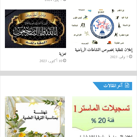
7 يناير، 2024
إعلان للطلبة بخصوص النشاطات الرياضية
تعزية
7 نوفمبر، 2023
10 أكتوبر، 2023
آخر المقالات