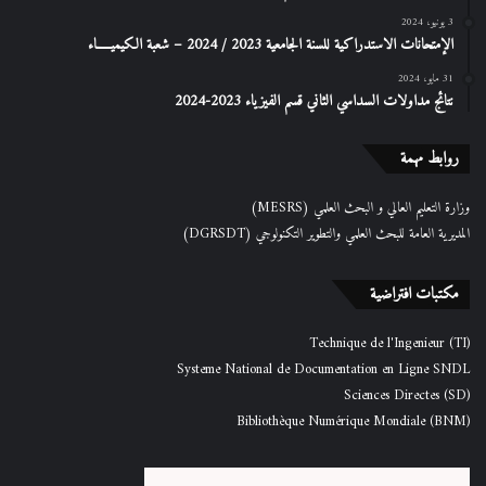
3 يونيو، 2024
الإمتحانات الاستدراكیة للسنة الجامعیة 2023 / 2024 – شعبة الكیمیـــــاء
31 مايو، 2024
نتائج مداولات السداسي الثاني قسم الفيزياء 2023-2024
روابط مهمة
وزارة التعليم العالي و البحث العلمي (MESRS)
المديرية العامة للبحث العلمي والتطوير التكنولوجي (DGRSDT)
مكتبات افتراضية
Technique de l'Ingenieur (TI)
Systeme National de Documentation en Ligne SNDL
Sciences Directes (SD)
Bibliothèque Numérique Mondiale (BNM)