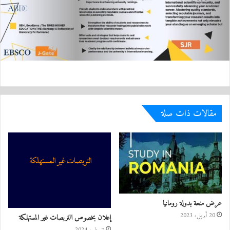
مقالات ذات صلة
عرض منحة بدولة رومانيا
20 أبريل، 2023
إعلان بخصوص التربصات غير المستهلكة