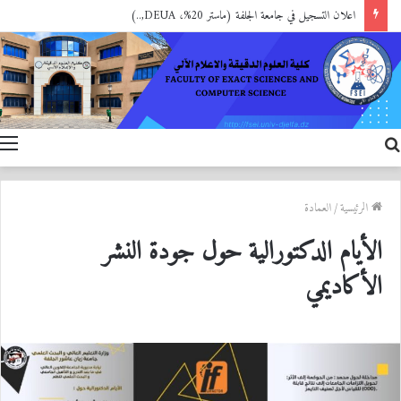
اعلان التسجيل في جامعة الجلفة (ماستر 20%، DEUA,..)
بحث
ا
عن
الرئيسية
/
العمادة
الأيام الدكتورالية حول جودة النشر
الأكاديمي