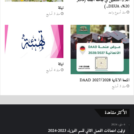
اعلان التسجيل في جامعة الجلفة (ماستر
20%، DEUA,..)
تهنئة
منذ أسبوع واحد
منذ 3 أسابيع
تهنئة
منذ 4 أسابيع
المنحة الالمانية DAAD 2027/2028
منذ 3 أسابيع
الأكثر مشاهدة
6 مايو، 2024
توقيت امتحانات الفصل الثاني لقسم الفيزياء 2023-2024