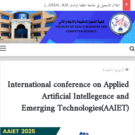
اعلان التسجيل في جامعة الجلفة (ماستر 20%، DEUA,..)
بحث
ا
عن
الرئيسية
/
العمادة
International conference on Applied
Artificial Intellegence and
Emerging Technologies(AAIET)