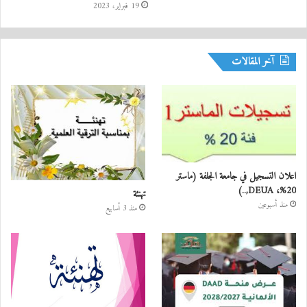
19 فبراير، 2023
آخر المقالات
اعلان التسجيل في جامعة الجلفة (ماستر
20%، DEUA,..)
تهنئة
منذ أسبوعين
منذ 3 أسابيع