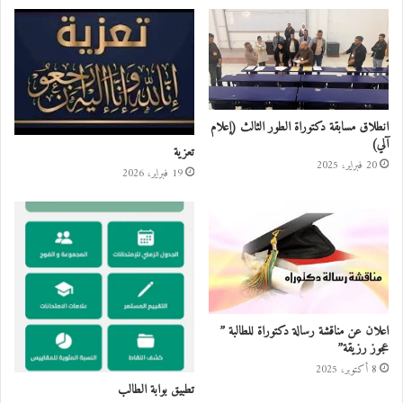
انطلاق مسابقة دكتوراة الطور الثالث (إعلام
آلي)
تعزية
20 فبراير، 2025
19 فبراير، 2026
اعلان عن مناقشة رسالة دكتوراة للطالبة ”
عجوز رزيقة”
8 أكتوبر، 2025
تطبيق بوابة الطالب