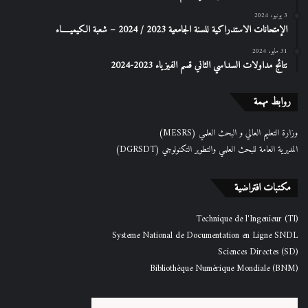
3 يونيو، 2024
الإمتحانات الاستدراكیة للسنة الجامعیة 2023 / 2024 – شعبة الكیمیـــــاء
31 مايو، 2024
نتائج مداولات السداسي الثاني قسم الفيزياء 2023-2024
روابط مهمة
وزارة التعليم العالي و البحث العلمي (MESRS)
المديرية العامة للبحث العلمي والتطوير التكنولوجي (DGRSDT)
مكتبات افتراضية
Technique de l'Ingenieur (TI)
Systeme National de Documentation en Ligne SNDL
Sciences Directes (SD)
Bibliothèque Numérique Mondiale (BNM)