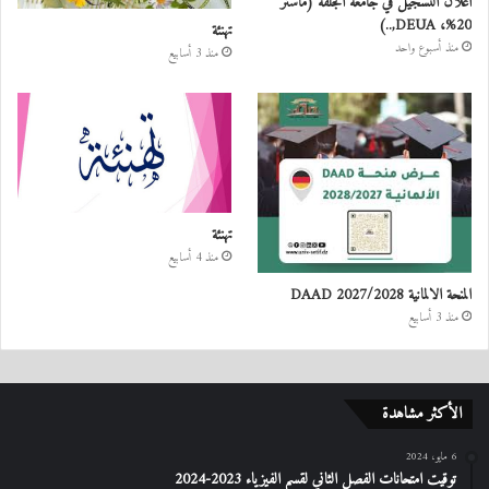
اعلان التسجيل في جامعة الجلفة (ماستر
20%، DEUA,..)
تهنئة
منذ أسبوع واحد
منذ 3 أسابيع
تهنئة
منذ 4 أسابيع
المنحة الالمانية DAAD 2027/2028
منذ 3 أسابيع
الأكثر مشاهدة
6 مايو، 2024
توقيت امتحانات الفصل الثاني لقسم الفيزياء 2023-2024