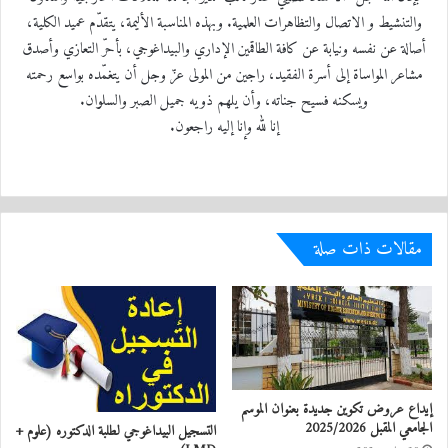
والتنشيط و الاتصال والتظاهرات العلمية. وبهذه المناسبة الأليمة، يتقدّم عميد الكلية،
أصالة عن نفسه ونيابة عن كافة الطاقمين الإداري والبيداغوجي، بأحرّ التعازي وأصدق
مشاعر المواساة إلى أسرة الفقيد، راجين من المولى عزّ وجل أن يتغمّده بواسع رحمته
ويسكنه فسيح جناته، وأن يلهم ذويه جميل الصبر والسلوان.
إنا لله وإنا إليه راجعون.
مقالات ذات صلة
إيداع عروض تكوين جديدة بعنوان الموسم
الجامعي المقبل 2025/2026
التسجيل البيداغوجي لطلبة الدكتوره (علوم +