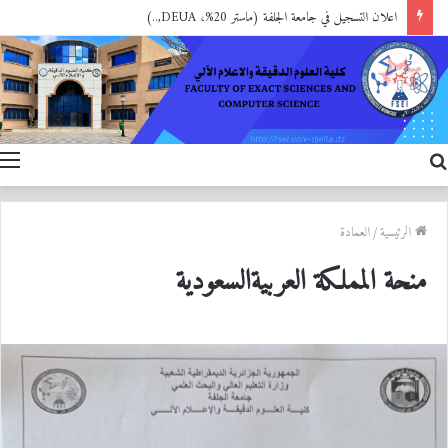
اعلان التسجيل في جامعة الجلفة (ماستر 20%، DEUA,..)
بحث
ا
عن
الرئيسية
/
العمادة
منحة المملكة العربيةالسعودية