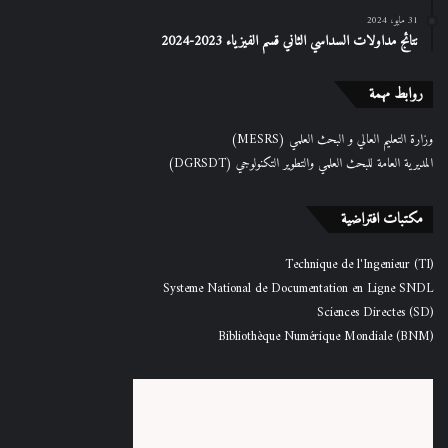
31 مايو، 2024
نتائج مداولات السداسي الثاني قسم الفيزياء 2023-2024
روابط مهمة
وزارة التعليم العالي و البحث العلمي (MESRS)
المديرية العامة للبحث العلمي والتطوير التكنولوجي (DGRSDT)
مكتبات افتراضية
Technique de l'Ingenieur (TI)
Systeme National de Documentation en Ligne SNDL
Sciences Directes (SD)
Bibliothèque Numérique Mondiale (BNM)