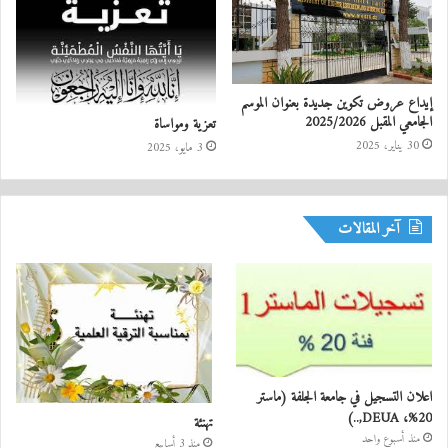
إيداع عروض تكوين جديدة بعنوان الموسم
الجامعي المقبل 2025/2026
تعزية ومواساة
30 يناير، 2025
3 مايو، 2025
آخر المقالات
اعلان التسجيل في جامعة الجلفة (ماستر
20%، DEUA,..)
تهنئة
منذ أسبوع واحد
منذ 3 أسابيع