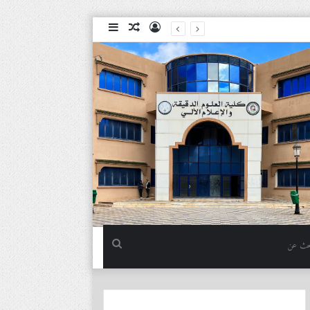
تسجيل
مقال
إضافة
الدخول
عشوائي
عمود
جانبي
بحث
عن