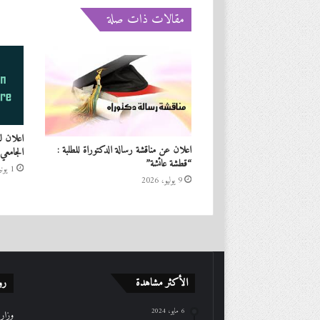
مقالات ذات صلة
اعلان لف
اعلان عن مناقشة رسالة الدكتوراة للطلبة :
الجامعي لسنة 2023 – ا
“قطشة عائشة”
1 يونيو، 2023
9 يوليو، 2026
الأكثر مشاهدة
رو
6 مايو، 2024
وزارة 