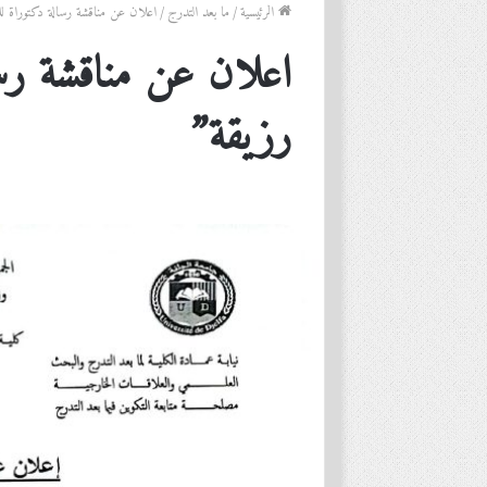
الرئيسية
/
ما بعد التدرج
/
اعلان عن مناقشة رسالة دكتوراة للط
اعلان عن مناقشة رسال
رزيقة”