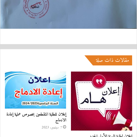
مقالات ذات صلة
إعلان للطلبة المنقطعين بخصوص عملية إعادة
الادماج
7 سبتمبر، 2023
إعلان لطلبة السنة الأولى الجدد