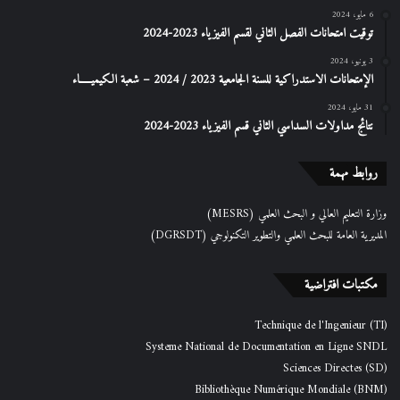
6 مايو، 2024
توقيت امتحانات الفصل الثاني لقسم الفيزياء 2023-2024
3 يونيو، 2024
الإمتحانات الاستدراكیة للسنة الجامعیة 2023 / 2024 – شعبة الكیمیـــــاء
31 مايو، 2024
نتائج مداولات السداسي الثاني قسم الفيزياء 2023-2024
روابط مهمة
وزارة التعليم العالي و البحث العلمي (MESRS)
المديرية العامة للبحث العلمي والتطوير التكنولوجي (DGRSDT)
مكتبات افتراضية
Technique de l'Ingenieur (TI)
Systeme National de Documentation en Ligne SNDL
Sciences Directes (SD)
Bibliothèque Numérique Mondiale (BNM)