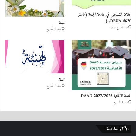
اعلان التسجيل في جامعة الجلفة (ماستر
20%، DEUA,..)
تهنئة
منذ أسبوع واحد
منذ 3 أسابيع
تهنئة
منذ 4 أسابيع
المنحة الالمانية DAAD 2027/2028
منذ 3 أسابيع
الأكثر مشاهدة