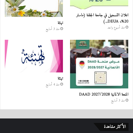
اعلان التسجيل في جامعة الجلفة (ماستر
20%، DEUA,..)
تهنئة
منذ أسبوع واحد
منذ 3 أسابيع
تهنئة
منذ 4 أسابيع
المنحة الالمانية DAAD 2027/2028
منذ 3 أسابيع
الأكثر مشاهدة