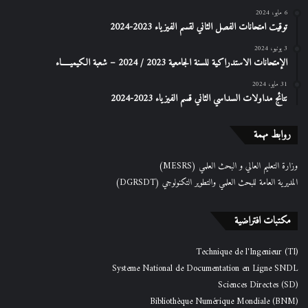
6 مايو، 2024
توقيت امتحانات الفصل الثاني لقسم الفيزياء 2023-2024
3 يونيو، 2024
الإمتحانات الاستدراكیة للسنة الجامعیة 2023 / 2024 – شعبة الكیمیـــــاء
31 مايو، 2024
نتائج مداولات السداسي الثاني قسم الفيزياء 2023-2024
روابط مهمة
وزارة التعليم العالي و البحث العلمي (MESRS)
المديرية العامة للبحث العلمي والتطوير التكنولوجي (DGRSDT)
مكتبات افتراضية
Technique de l'Ingenieur (TI)
Systeme National de Documentation en Ligne SNDL
Sciences Directes (SD)
Bibliothèque Numérique Mondiale (BNM)