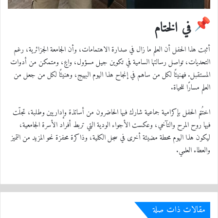
في الختام
أثبت هذا الحفل أن العلم ما زال في صدارة الاهتمامات، وأن الجامعة الجزائرية، رغم
التحديات، تواصل رسالتها السامية في تكوين جيل مسؤول، واعٍ، ومتمكن من أدوات
المستقبل. فهنيئًا لكل من ساهم في إنجاح هذا اليوم البهيج، وهنيئًا لكل من جعل من
العلم مسارًا للحياة.
اختُتم الحفل بإكرامية جماعية شارك فيها الحاضرون من أساتذة وإداريين وطلبة، تجلّت
فيها روح المرح والتآخي، وعكست الأجواء الودية التي تربط أفراد الأسرة الجامعية،
ليكون هذا اليوم محطة مضيئة أخرى في سجل الكلية، وذاكرة محفزة نحو المزيد من التميز
والعطاء العلمي.
مقالات ذات صلة