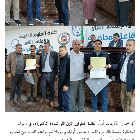
كما شملت التكريمات أيضًا
الطلبة المتفوقين الذين نالوا شهادة الدكتوراه
، في أجواء
احتفالية مفعمة بالفرح والفخر، بحضور أوليائهم وزملائهم. واعتبر العديد من الحضور