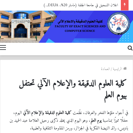
تهنئة
بحث
ا
عن
الرئيسية
/
العمادة
كلية العلوم الدقيقة والإعلام الآلي تحتفل
بيوم العلم‎
في أجواء ملؤها الفخر والعرفان، نظّمت
كلية العلوم الدقيقة والإعلام الآلي
اليوم،
حفلًا مميزًا بمناسبة
يوم العلم
، وهو اليوم الذي يخلد ذكرى رحيل العلامة عبد الحميد بن
باديس، رائد النهضة الفكرية في الجزائر، ورمز المقاومة الثقافية والعلمية.