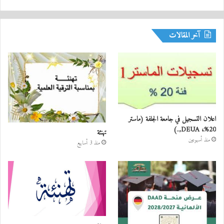
آخر المقالات
اعلان التسجيل في جامعة الجلفة (ماستر
20%، DEUA,..)
تهنئة
منذ أسبوعين
منذ 3 أسابيع