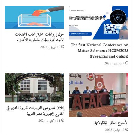
حول إجراءات عملية إنتحاب الخدمات
الاجتماعية ولجان متساوية الأعضاء
The first National Conference on
12 أبريل، 2023
Matter Sciences : NCSM2023
(Presential and online)
4 ديسمبر، 2023
إعلان بخصوص التربصات قصيرة المدى في
الخارج بجمهورية مصر العربية
11 أكتوبر، 2024
الأسبوع العالمي للمقاولاتية
12 نوفمبر، 2023