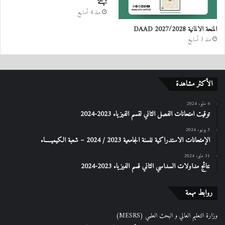
تهنئة
منذ 4 أسابيع
المنحة الالمانية DAAD 2027/2028
منذ 3 أسابيع
الأكثر مشاهدة
6 مايو، 2024
توقيت امتحانات الفصل الثاني لقسم الفيزياء 2023-2024
3 يونيو، 2024
الإمتحانات الاستدراكیة للسنة الجامعیة 2023 / 2024 – شعبة الكیمیـــــاء
31 مايو، 2024
نتائج مداولات السداسي الثاني قسم الفيزياء 2023-2024
روابط مهمة
وزارة التعليم العالي و البحث العلمي (MESRS)