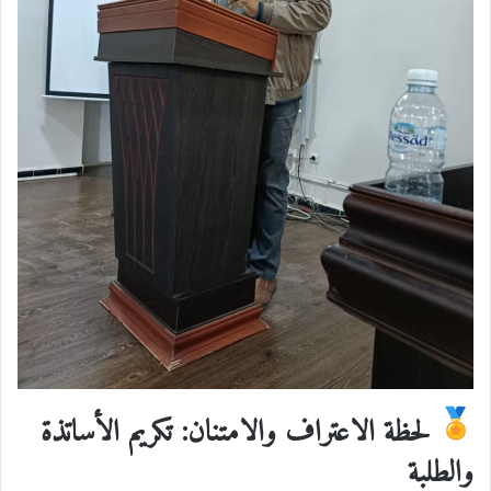
لحظة الاعتراف والامتنان: تكريم الأساتذة
والطلبة