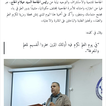
الجامعة للتنمية والاستشراف والتوجيه نيابة عن
رئيس الجامعة السيد عيلام الحاج
، عبّر
فيها عن اعتزازه وامتنانه للأسرة الجامعية بمختلف مكوناتها، مشيدًا بدور العلم في بناء
مجتمع متماسك ومتطور. وأكد على أهمية هذا اليوم الذي يمثل محطة رمزية لتكريم العلم
والعلماء، وتحفيز الطلبة والباحثين على المثابرة والاجتهاد.
وقال في كلمته:
“في
يوم العلم نكرم فيه أولئك الذين سخروا أنفسهم للعلم
والمعرفة
“.