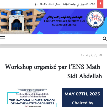
اعلان التسجيل في جامعة الجلفة (ماستر 20%، DEUA,..)
بحث
ا
عن
الرئيسية
/
العمادة
Workshop organisé par l’ENS Math
Sidi Abdellah