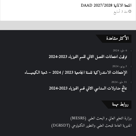
المنحة الالمانية DAAD 2027/2028
منذ 3 أسابيع
الأكثر مشاهدة
6 مايو، 2024
توقيت امتحانات الفصل الثاني لقسم الفيزياء 2023-2024
3 يونيو، 2024
الإمتحانات الاستدراكیة للسنة الجامعیة 2023 / 2024 – شعبة الكیمیـــــاء
31 مايو، 2024
نتائج مداولات السداسي الثاني قسم الفيزياء 2023-2024
روابط مهمة
وزارة التعليم العالي و البحث العلمي (MESRS)
المديرية العامة للبحث العلمي والتطوير التكنولوجي (DGRSDT)