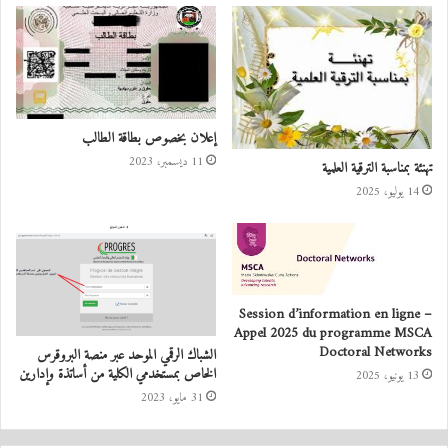
إعلان بخصوص بطاقة الطالب
11 ديسمبر، 2023
تهنئة بمناسبة الترقية العلمية
14 يوليو، 2025
Session d’information en ligne –
Appel 2025 du programme MSCA
Doctoral Networks
الشباك الرقمي الموحد عبر منصة البروقرس
الخاص بمستخدمي الكلية من أساتذة وإدارين
13 يونيو، 2025
31 مايو، 2023