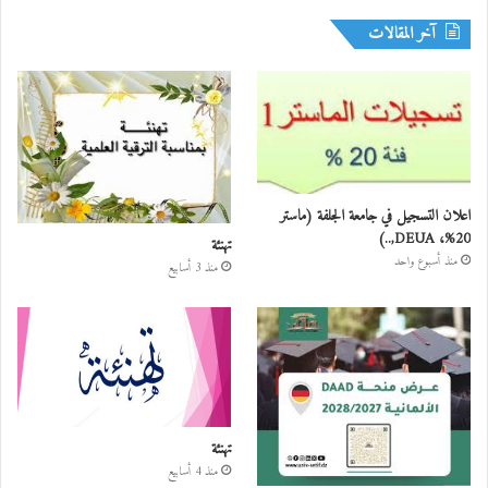
آخر المقالات
اعلان التسجيل في جامعة الجلفة (ماستر
20%، DEUA,..)
تهنئة
منذ أسبوع واحد
منذ 3 أسابيع
تهنئة
منذ 4 أسابيع