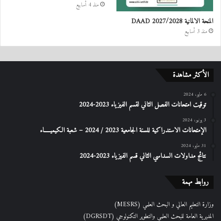
منذ 4 أسابيع
المنحة الالمانية DAAD 2027/2028
منذ 3 أسابيع
الأكثر مشاهدة
6 مايو، 2024
توقيت امتحانات الفصل الثاني لقسم الفيزياء 2023-2024
3 يونيو، 2024
الإمتحانات الاستدراكیة للسنة الجامعیة 2023 / 2024 – شعبة الكیمیـــــاء
31 مايو، 2024
نتائج مداولات السداسي الثاني قسم الفيزياء 2023-2024
روابط مهمة
وزارة التعليم العالي و البحث العلمي (MESRS)
المديرية العامة للبحث العلمي والتطوير التكنولوجي (DGRSDT)