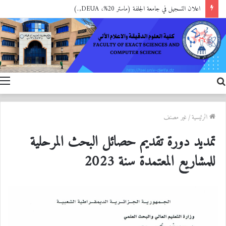
اعلان التسجيل في جامعة الجلفة (ماستر 20%، DEUA,..)
بحث
ا
عن
الرئيسية
/
غير مصنف
تمديد دورة تقديم حصائل البحث المرحلية
للمشاريع المعتمدة سنة 2023