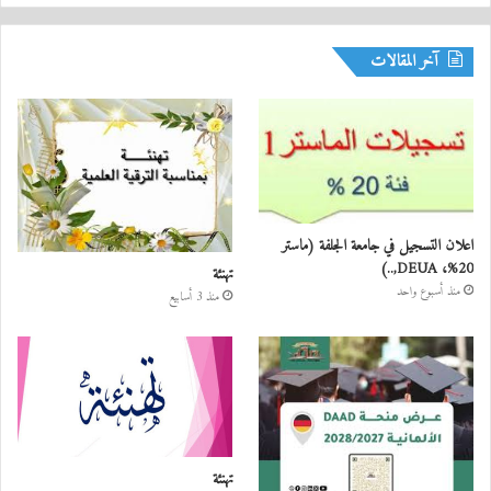
آخر المقالات
اعلان التسجيل في جامعة الجلفة (ماستر
20%، DEUA,..)
تهنئة
منذ أسبوع واحد
منذ 3 أسابيع
تهنئة