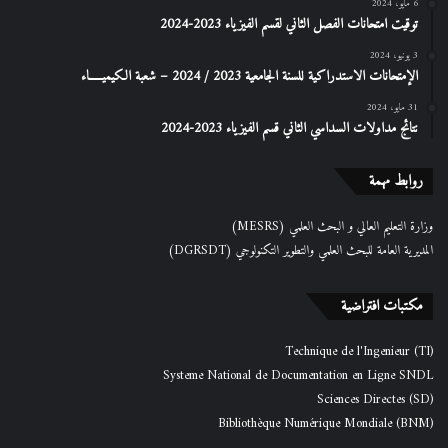
6 مايو، 2024
توقيت امتحانات الفصل الثاني لقسم الفيزياء 2023-2024
3 يونيو، 2024
الإمتحانات الاستدراكیة للسنة الجامعیة 2023 / 2024 – شعبة الكیمیـــــاء
31 مايو، 2024
نتائج مداولات السداسي الثاني قسم الفيزياء 2023-2024
روابط مهمة
وزارة التعليم العالي و البحث العلمي (MESRS)
المديرية العامة للبحث العلمي والتطوير التكنولوجي (DGRSDT)
مكتبات افتراضية
Technique de l'Ingenieur (TI)
Systeme National de Documentation en Ligne SNDL
Sciences Directes (SD)
Bibliothèque Numérique Mondiale (BNM)