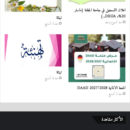
اعلان التسجيل في جامعة الجلفة (ماستر
20%، DEUA,..)
تهنئة
منذ أسبوع واحد
منذ 3 أسابيع
تهنئة
منذ 4 أسابيع
المنحة الالمانية DAAD 2027/2028
منذ 3 أسابيع
الأكثر مشاهدة