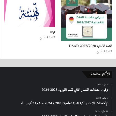
تهنئة
منذ 4 أسابيع
المنحة الالمانية DAAD 2027/2028
منذ 3 أسابيع
الأكثر مشاهدة
6 مايو، 2024
توقيت امتحانات الفصل الثاني لقسم الفيزياء 2023-2024
3 يونيو، 2024
الإمتحانات الاستدراكیة للسنة الجامعیة 2023 / 2024 – شعبة الكیمیـــــاء
31 مايو، 2024