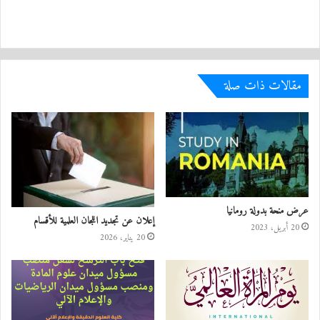
مقالات ذات صلة
عرض منحة بدولة رومانيا
إعلان عن تجديد اللجان العلمية للأقسام
20 أبريل، 2023
20 يناير، 2026