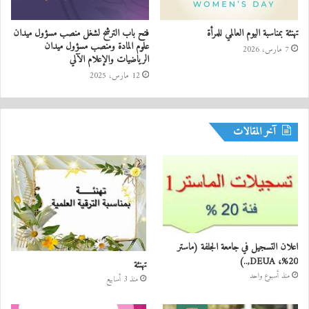
تهنئة بمناسبة اليوم العالمي للمرأة
فتح باب الترشح لشغل منصب مسؤول ميدان
علوم المادة ومنصب مسؤول ميدان
7 مارس، 2026
الرياضيات والإعلام الآلي
12 مارس، 2025
آخر المقالات
اعلان التسجيل في جامعة الجلفة (ماستر
20%، DEUA,..)
تهنئة
منذ أسبوع واحد
منذ 3 أسابيع