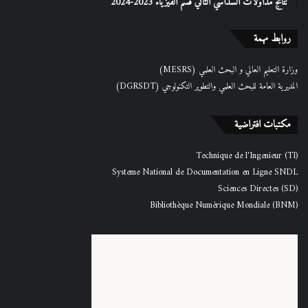
نتائج مداولات السداسي الثاني قسم الفيزياء 2023-2024
روابط مهمة
وزارة التعليم العالي و البحث العلمي (MESRS)
المديرية العامة للبحث العلمي والتطوير التكنولوجي (DGRSDT)
مكتبات افتراضية
Technique de l'Ingenieur (TI)
Systeme National de Documentation en Ligne SNDL
Sciences Directes (SD)
Bibliothèque Numérique Mondiale (BNM)