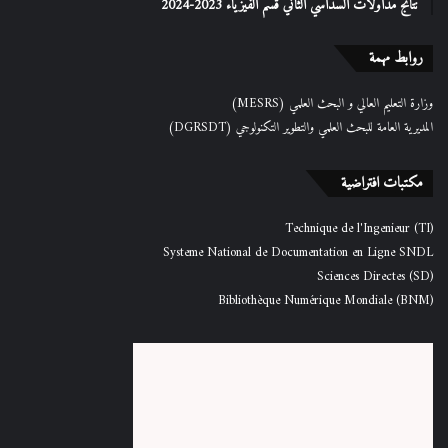
نتائج مداولات السداسي الثاني قسم الفيزياء 2023-2024
روابط مهمة
وزارة التعليم العالي و البحث العلمي (MESRS)
المديرية العامة للبحث العلمي والتطوير التكنولوجي (DGRSDT)
مكتبات افتراضية
Technique de l'Ingenieur (TI)
Systeme National de Documentation en Ligne SNDL
Sciences Directes (SD)
Bibliothèque Numérique Mondiale (BNM)