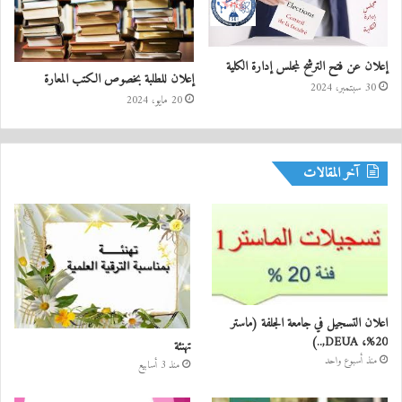
إعلان عن فتح الترشح لمجلس إدارة الكلية
إعلان للطلبة بخصوص الكتب المعارة
30 سبتمبر، 2024
20 مايو، 2024
آخر المقالات
اعلان التسجيل في جامعة الجلفة (ماستر
20%، DEUA,..)
تهنئة
منذ أسبوع واحد
منذ 3 أسابيع