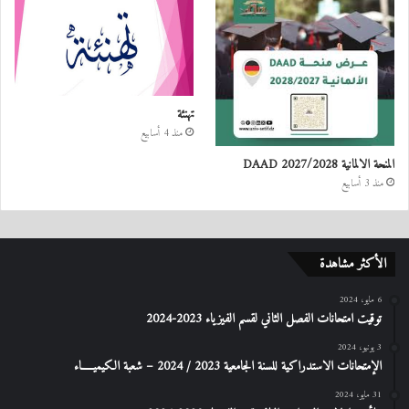
تهنئة
منذ 4 أسابيع
المنحة الالمانية DAAD 2027/2028
منذ 3 أسابيع
الأكثر مشاهدة
6 مايو، 2024
توقيت امتحانات الفصل الثاني لقسم الفيزياء 2023-2024
3 يونيو، 2024
الإمتحانات الاستدراكیة للسنة الجامعیة 2023 / 2024 – شعبة الكیمیـــــاء
31 مايو، 2024