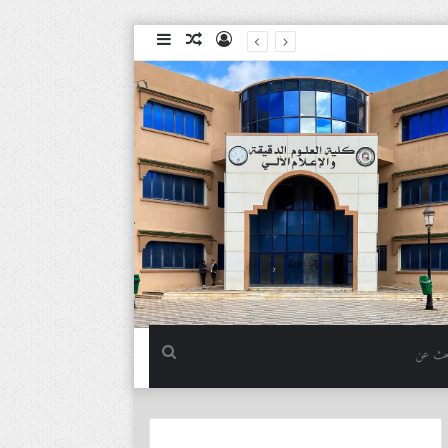
تسجيل
مقال
إضافة
الدخول
عشوائي
عمود
جانبي
بحث
عن