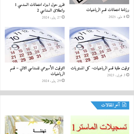
تقرير حول اجراء امتحانات السدسي 1
رزنامة امتحانات قسم الرياضيات
وانطلاق السداسي 2
8 مايو، 2025
27 يناير، 2024
توقيت طلبة قسم الرياضيات- كل المستويات
التوقيت الأسبوعي للسداسي الثاني – قسم
الرياضيات
3 فبراير، 2023
29 يناير، 2024
آخر المقالات