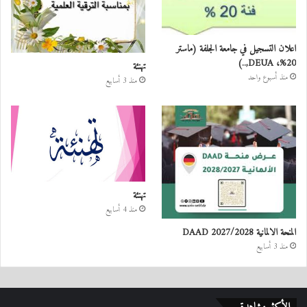
اعلان التسجيل في جامعة الجلفة (ماستر
20%، DEUA,..)
تهنئة
منذ أسبوع واحد
منذ 3 أسابيع
تهنئة
منذ 4 أسابيع
المنحة الالمانية DAAD 2027/2028
منذ 3 أسابيع