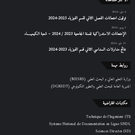
الأكثر مشاهدة
6 مايو، 2024
توقيت امتحانات الفصل الثاني لقسم الفيزياء 2023-2024
3 يونيو، 2024
الإمتحانات الاستدراكیة للسنة الجامعیة 2023 / 2024 – شعبة الكیمیـــــاء
31 مايو، 2024
نتائج مداولات السداسي الثاني قسم الفيزياء 2023-2024
روابط مهمة
وزارة التعليم العالي و البحث العلمي (MESRS)
المديرية العامة للبحث العلمي والتطوير التكنولوجي (DGRSDT)
مكتبات افتراضية
Technique de l'Ingenieur (TI)
Systeme National de Documentation en Ligne SNDL
Sciences Directes (SD)