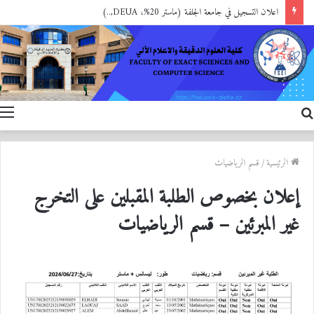
اعلان التسجيل في جامعة الجلفة (ماستر 20%، DEUA,..)
بحث
ا
عن
الرئيسية
/
قسم الرياضيات
إعلان بخصوص الطلبة المقبلين على التخرج
غير المبرئين – قسم الرياضيات