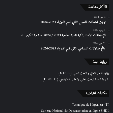
الأكثر مشاهدة
6 مايو، 2024
توقيت امتحانات الفصل الثاني لقسم الفيزياء 2023-2024
3 يونيو، 2024
الإمتحانات الاستدراكیة للسنة الجامعیة 2023 / 2024 – شعبة الكیمیـــــاء
31 مايو، 2024
نتائج مداولات السداسي الثاني قسم الفيزياء 2023-2024
روابط مهمة
وزارة التعليم العالي و البحث العلمي (MESRS)
المديرية العامة للبحث العلمي والتطوير التكنولوجي (DGRSDT)
مكتبات افتراضية
Technique de l'Ingenieur (TI)
Systeme National de Documentation en Ligne SNDL