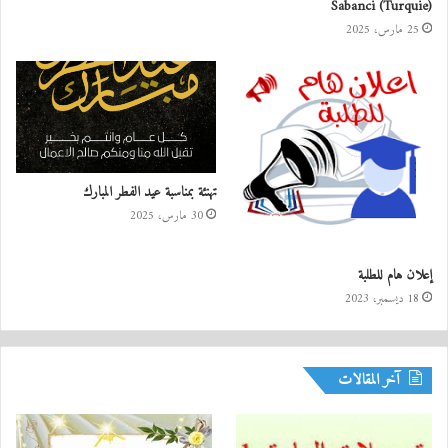
Sabanci (Turquie)
25 مارس، 2025
تهنئة بمناسبة عيد الفطر المبارك
30 مارس، 2025
إعلان هام للطلبة
18 ديسمبر، 2023
آخر المقالات