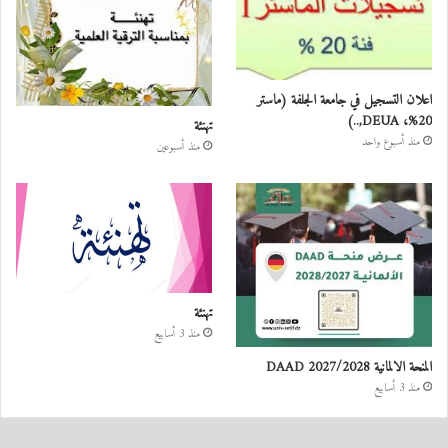
اعلان التسجيل في جامعة الجلفة (ماستر
20%، DEUA,..)
تهنئة
منذ أسبوع واحد
منذ أسبوعين
تهنئة
منذ 3 أسابيع
المنحة الالمانية DAAD 2027/2028
منذ 3 أسابيع