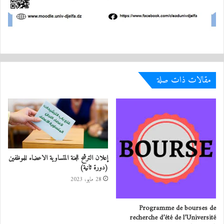
مقالات ذات صلة
إعلان الترشح للجنة المتساوية الاعضاء للموظفين
(دورة ثانية)
28 مايو، 2023
Programme de bourses de
recherche d’été de l’Université