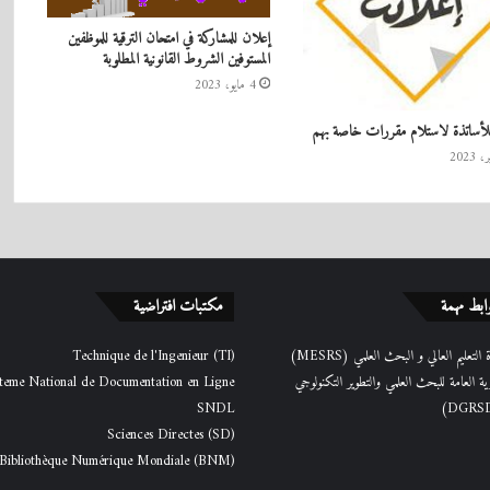
إعلان للمشاركة في امتحان الترقية للموظفين
المستوفين الشروط القانونية المطلوبة
4 مايو، 2023
لأساتذة لاستلام مقررات خاصة بهم
ابط مهمة
مكتبات افتراضية
التعليم العالي و البحث العلمي (MESRS)
Technique de l'Ingenieur (TI)
رية العامة للبحث العلمي والتطوير التكنولوجي
teme National de Documentation en Ligne
SNDL
Sciences Directes (SD)
Bibliothèque Numérique Mondiale (BNM)