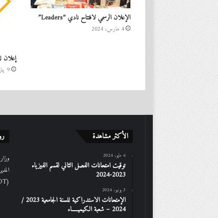
الإعلان الرسمي لافتتاح نادي “Leaders”
4 مارس، 2024
إعلان ل
9 يناير، 2023
الأكثر مشاهدة
رو
6 مايو، 2024
وزارة 
توقيت امتحانات الفصل الثاني لقسم الفيزياء
المدي
2023-2024
(DGRSDT)
3 يونيو، 2024
الإمتحانات الاستدراكیة للسنة الجامعیة 2023 /
2024 – شعبة الكیمیـــــاء