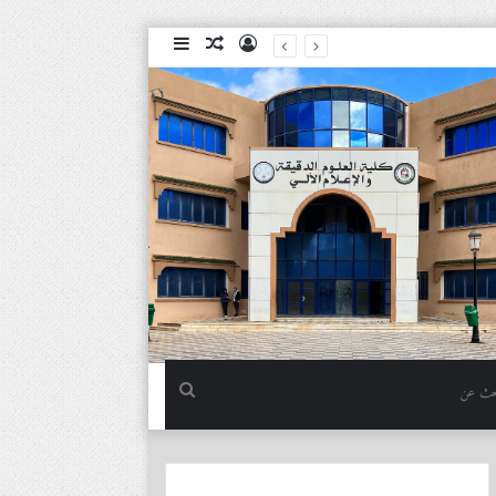
تسجيل
مقال
إضافة
الدخول
عشوائي
عمود
جانبي
بحث
عن