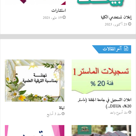
استشارات
إعلان لمستخدمي الكلية
19 مايو، 2025
25 أكتوبر، 2023
آخر المقالات
اعلان التسجيل في جامعة الجلفة (ماستر
20%، DEUA,..)
تهنئة
منذ أسبوع واحد
منذ 3 أسابيع