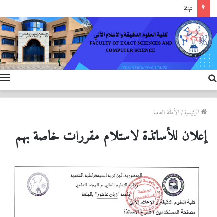
تهنئة
بحث
ا
عن
الرئيسية
/
الأمانة العامة
إعلان للأساتذة لاستلام مقررات خاصة بهم