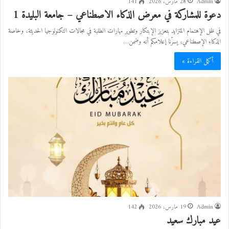
Admin
28 مارس، 2026
141
دعوة للمشاركة في معرض الذكاء الاصطناعي – جامعة البليدة 1
في ظل الإهتمام المتزايد بتعزيز الإبتكار وتطوير مهارات الطلبة في مجالات التكنولوجيا الحديثة، وخاصة
الذكاء الإصطناعي، يسرّنا إعلامكم أنه وضمن…
أكمل القراءة »
Admin
19 مارس، 2026
142
عيد مبارك سعيد