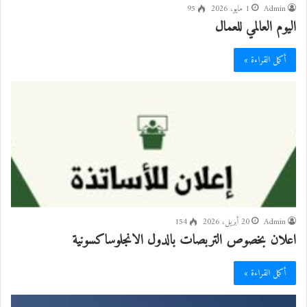
Admin
1 مايو، 2026
95
اليوم العالمي للعمال
أكمل القراءة »
Admin
20 أبريل، 2026
154
اعلان بخصوص التربصات بالدول الانجلوساكسونية
أكمل القراءة »