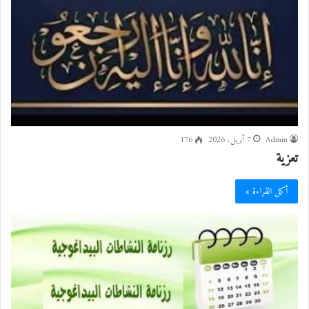
Admin
7 أبريل، 2026
176
تعزية
أكمل القراءة »