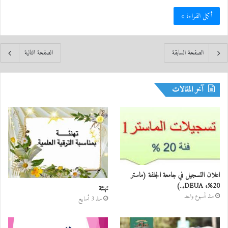
أكمل القراءة »
الصفحة السابقة
الصفحة التالية
آخر المقالات
اعلان التسجيل في جامعة الجلفة (ماستر
20%، DEUA,..)
تهنئة
منذ أسبوع واحد
منذ 3 أسابيع