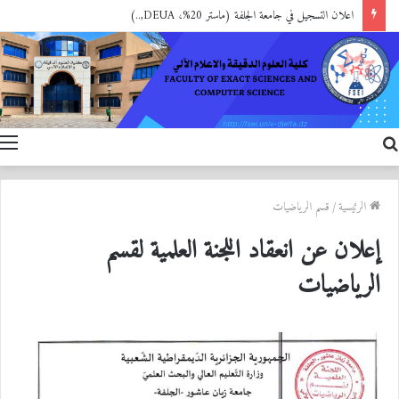
اعلان التسجيل في جامعة الجلفة (ماستر 20%، DEUA,..)
بحث
ا
عن
الرئيسية
/
قسم الرياضيات
إعلان عن انعقاد اللجنة العلمية لقسم
الرياضيات