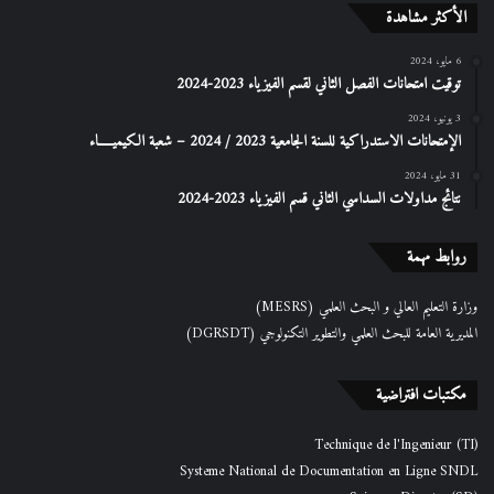
الأكثر مشاهدة
6 مايو، 2024
توقيت امتحانات الفصل الثاني لقسم الفيزياء 2023-2024
3 يونيو، 2024
الإمتحانات الاستدراكیة للسنة الجامعیة 2023 / 2024 – شعبة الكیمیـــــاء
31 مايو، 2024
نتائج مداولات السداسي الثاني قسم الفيزياء 2023-2024
روابط مهمة
وزارة التعليم العالي و البحث العلمي (MESRS)
المديرية العامة للبحث العلمي والتطوير التكنولوجي (DGRSDT)
مكتبات افتراضية
Technique de l'Ingenieur (TI)
Systeme National de Documentation en Ligne SNDL