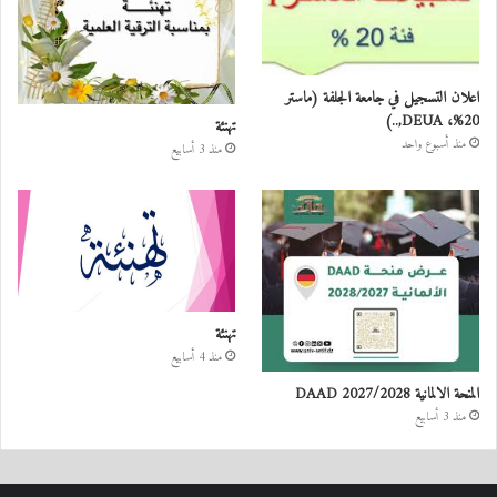
اعلان التسجيل في جامعة الجلفة (ماستر
20%، DEUA,..)
تهنئة
منذ أسبوع واحد
منذ 3 أسابيع
تهنئة
منذ 4 أسابيع
المنحة الالمانية DAAD 2027/2028
منذ 3 أسابيع