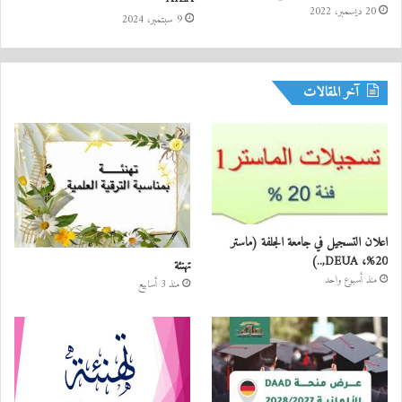
20 ديسمبر، 2022
9 سبتمبر، 2024
آخر المقالات
اعلان التسجيل في جامعة الجلفة (ماستر
20%، DEUA,..)
تهنئة
منذ أسبوع واحد
منذ 3 أسابيع