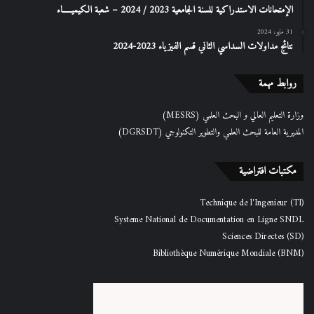
الإمتحانات الاستدراكیة للسنة الجامعیة 2023 / 2024 – شعبة الكیمیـــــاء
31 مايو، 2024
نتائج مداولات السداسي الثاني قسم الفيزياء 2023-2024
روابط مهمة
وزارة التعليم العالي و البحث العلمي (MESRS)
المديرية العامة للبحث العلمي والتطوير التكنولوجي (DGRSDT)
مكتبات افتراضية
Technique de l'Ingenieur (TI)
Systeme National de Documentation en Ligne SNDL
Sciences Directes (SD)
Bibliothèque Numérique Mondiale (BNM)