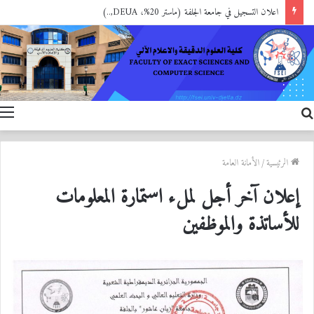
اعلان التسجيل في جامعة الجلفة (ماستر 20%، DEUA,..)
بحث
ا
عن
الرئيسية
/
الأمانة العامة
إعلان آخر أجل لملء استمارة المعلومات
للأساتذة والموظفين