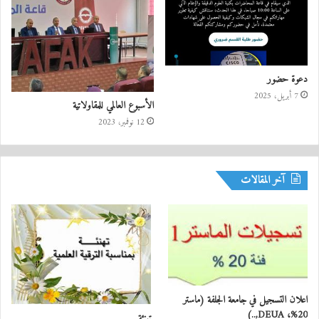
دعوة حضور
7 أبريل، 2025
الأسبوع العالمي للمقاولاتية
12 نوفمبر، 2023
آخر المقالات
اعلان التسجيل في جامعة الجلفة (ماستر
20%، DEUA,..)
تهنئة