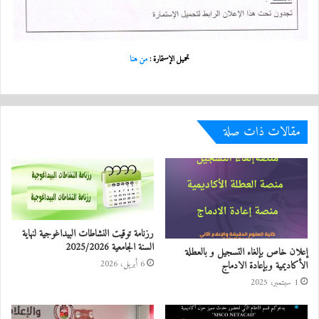
تحميل الإستمارة :
من هنا
مقالات ذات صلة
رزنامة توقيت النشاطات البيداغوجية لنهاية
السنة الجامعية 2025/2026
إعلان خاص بإلغاء التسجيل و بالعطلة
الأكاديمية وبإعادة الادماج
6 أبريل، 2026
1 سبتمبر، 2025